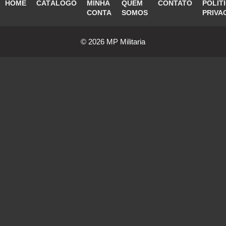
HOME
CATÁLOGO
MINHA
QUEM
CONTATO
POLÍT
CONTA
SOMOS
PRIVA
© 2026 MP Militaria