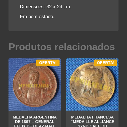
Dimensões: 32 x 24 cm.
Em bom estado.
Produtos relacionados
OFERTA!
OFERTA!
MEDALHA ARGENTINA
MEDALHA FRANCESA
DE 1897 – GENERAL
“MEDAILLE ALLIANCE
FELIX DE OLAZABAL
SYNDICALE DU