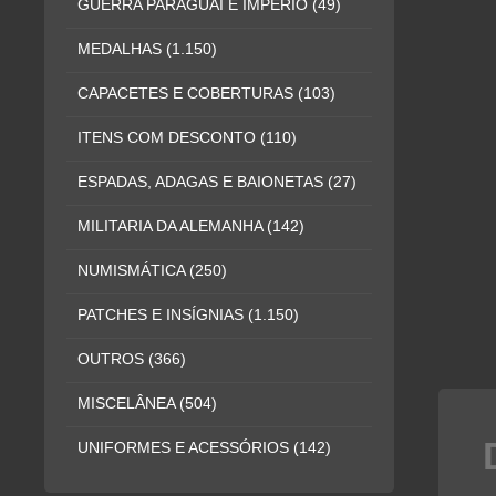
GUERRA PARAGUAI E IMPÉRIO
(49)
MEDALHAS
(1.150)
CAPACETES E COBERTURAS
(103)
ITENS COM DESCONTO
(110)
ESPADAS, ADAGAS E BAIONETAS
(27)
MILITARIA DA ALEMANHA
(142)
NUMISMÁTICA
(250)
PATCHES E INSÍGNIAS
(1.150)
OUTROS
(366)
MISCELÂNEA
(504)
UNIFORMES E ACESSÓRIOS
(142)