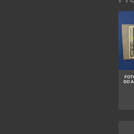
FOT
DO 