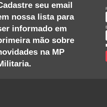
Cadastre seu email
em nossa lista para
ser informado em
primeira mão sobre
novidades na MP
Militaria.