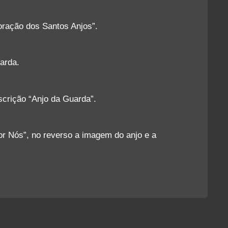
oração dos Santos Anjos”.
arda.
scrição “Anjo da Guarda”.
or Nós”, no reverso a imagem do anjo e a