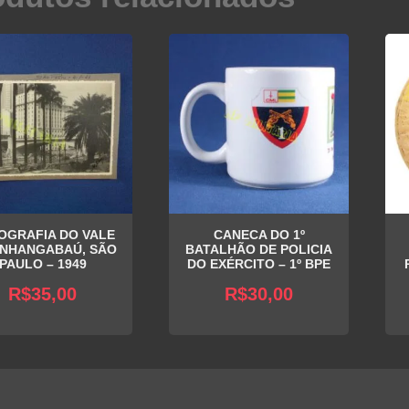
OGRAFIA DO VALE
CANECA DO 1º
ANHANGABAÚ, SÃO
BATALHÃO DE POLICIA
PAULO – 1949
DO EXÉRCITO – 1º BPE
R$
35,00
R$
30,00