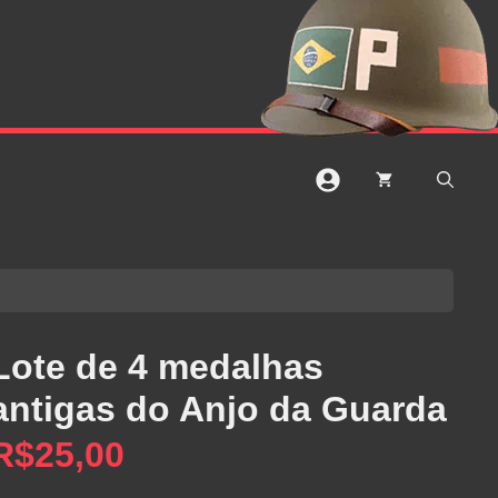
Lote de 4 medalhas
antigas do Anjo da Guarda
R$
25,00