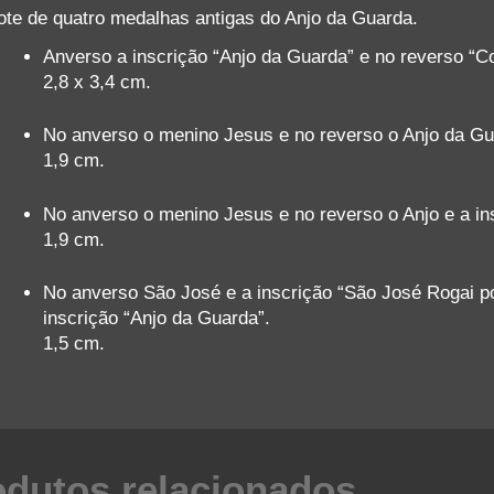
ote de quatro medalhas antigas do Anjo da Guarda.
Anverso a inscrição “Anjo da Guarda” e no reverso “C
2,8 x 3,4 cm.
No anverso o menino Jesus e no reverso o Anjo da Gu
1,9 cm.
No anverso o menino Jesus e no reverso o Anjo e a in
1,9 cm.
No anverso São José e a inscrição “São José Rogai p
inscrição “Anjo da Guarda”.
1,5 cm.
odutos relacionados