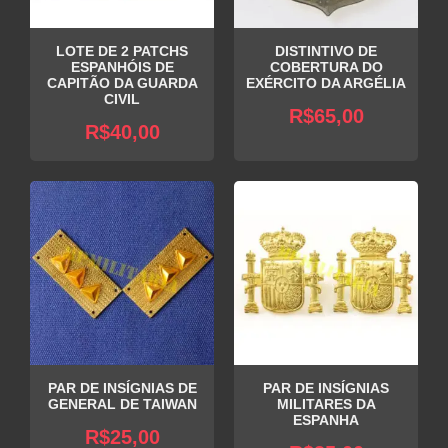
LOTE DE 2 PATCHS
DISTINTIVO DE
ESPANHÓIS DE
COBERTURA DO
CAPITÃO DA GUARDA
EXÉRCITO DA ARGÉLIA
CIVIL
R$
65,00
R$
40,00
PAR DE INSÍGNIAS DE
PAR DE INSÍGNIAS
GENERAL DE TAIWAN
MILITARES DA
ESPANHA
R$
25,00