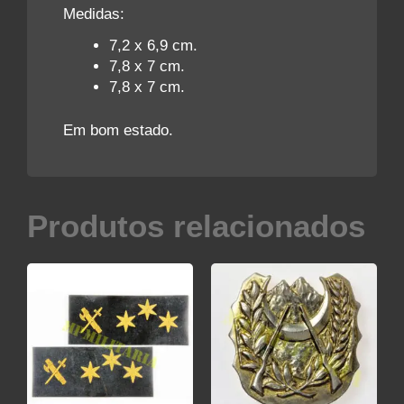
Medidas:
7,2 x 6,9 cm.
7,8 x 7 cm.
7,8 x 7 cm.
Em bom estado.
Produtos relacionados