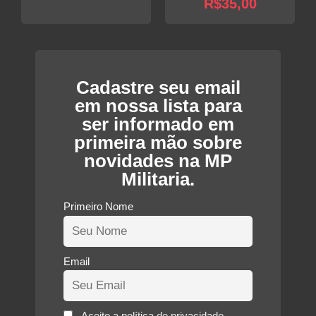
R$
35,00
Cadastre seu email
em nossa lista para
ser informado em
primeira mão sobre
novidades na MP
Militaria.
Primeiro Nome
Email
Aceito a política de privacidade