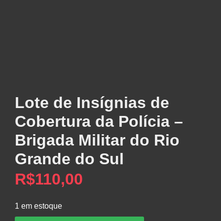
Lote de Insígnias de
Cobertura da Polícia –
Brigada Militar do Rio
Grande do Sul
R$
110,00
1 em estoque