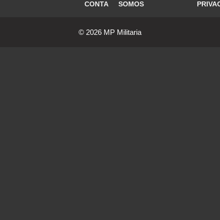
CONTA
SOMOS
PRIVA
© 2026 MP Militaria