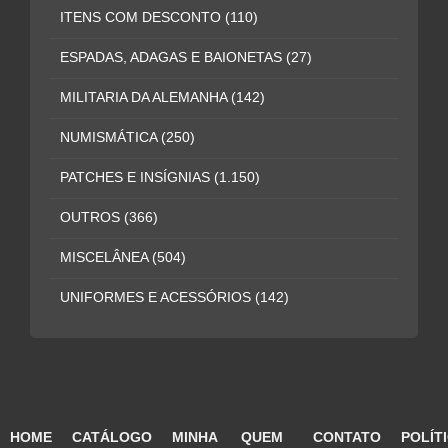
ITENS COM DESCONTO
(110)
ESPADAS, ADAGAS E BAIONETAS
(27)
MILITARIA DA ALEMANHA
(142)
NUMISMÁTICA
(250)
PATCHES E INSÍGNIAS
(1.150)
OUTROS
(366)
MISCELÂNEA
(504)
UNIFORMES E ACESSÓRIOS
(142)
HOME
CATÁLOGO
MINHA
QUEM
CONTATO
POLÍT