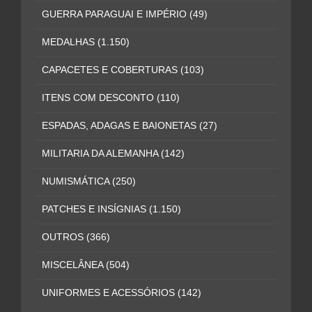
GUERRA PARAGUAI E IMPÉRIO
(49)
MEDALHAS
(1.150)
CAPACETES E COBERTURAS
(103)
ITENS COM DESCONTO
(110)
ESPADAS, ADAGAS E BAIONETAS
(27)
MILITARIA DA ALEMANHA
(142)
NUMISMÁTICA
(250)
PATCHES E INSÍGNIAS
(1.150)
OUTROS
(366)
MISCELÂNEA
(504)
UNIFORMES E ACESSÓRIOS
(142)