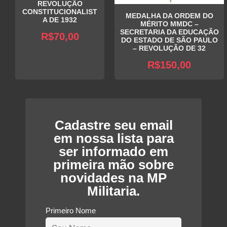
REVOLUÇÃO
CONSTITUCIONALIST
MEDALHA DA ORDEM DO
A DE 1932
MÉRITO MMDC –
SECRETARIA DA EDUCAÇÃO
R$
70,00
DO ESTADO DE SÃO PAULO
– REVOLUÇÃO DE 32
R$
150,00
Cadastre seu email
em nossa lista para
ser informado em
primeira mão sobre
novidades na MP
Militaria.
Primeiro Nome