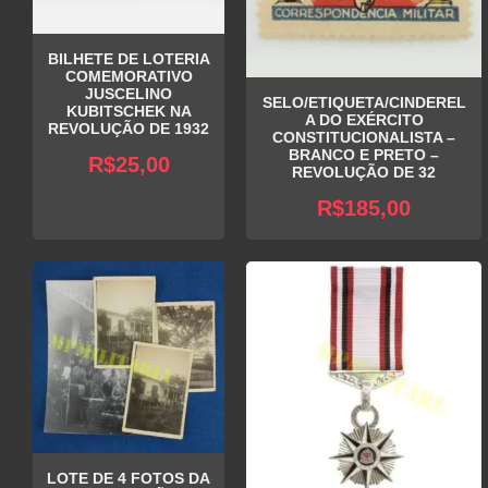
BILHETE DE LOTERIA
COMEMORATIVO
JUSCELINO
SELO/ETIQUETA/CINDEREL
KUBITSCHEK NA
A DO EXÉRCITO
REVOLUÇÃO DE 1932
CONSTITUCIONALISTA –
BRANCO E PRETO –
R$
25,00
REVOLUÇÃO DE 32
R$
185,00
LOTE DE 4 FOTOS DA