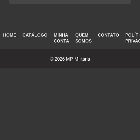
HOME
CATÁLOGO
MINHA
QUEM
CONTATO
POLÍT
CONTA
SOMOS
PRIVA
© 2026 MP Militaria