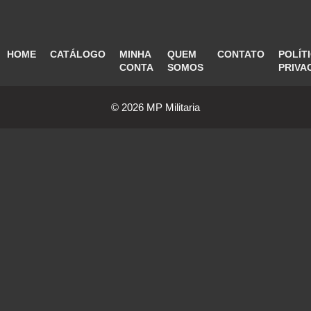
HOME
CATÁLOGO
MINHA
QUEM
CONTATO
POLÍT
CONTA
SOMOS
PRIVA
© 2026 MP Militaria