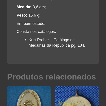
Medida:
3,6 cm;
Peso:
16,6 g;
Em bom estado;
Consta nos catálogos:
Kurt Prober – Catálogo de
Medalhas da República pg. 134.
Produtos relacionados