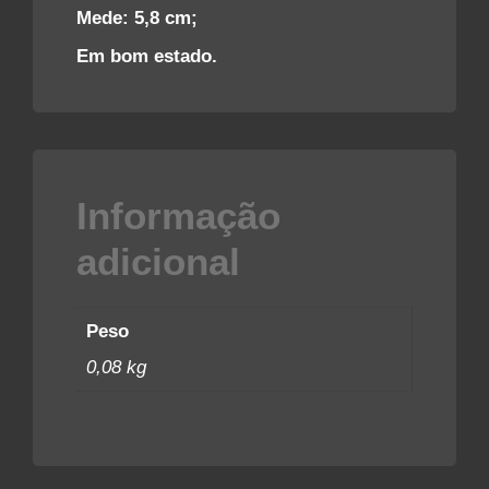
Mede: 5,8 cm;
Em bom estado.
Informação
adicional
Peso
0,08 kg