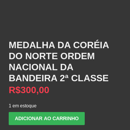
MEDALHA DA CORÉIA
DO NORTE ORDEM
NACIONAL DA
BANDEIRA 2ª CLASSE
R$
300,00
1 em estoque
MEDALHA
ADICIONAR AO CARRINHO
DA
CORÉIA