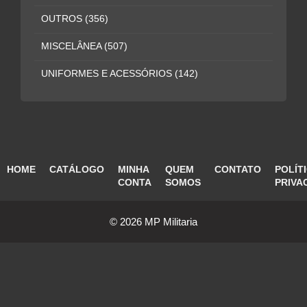
OUTROS
(356)
MISCELÂNEA
(507)
UNIFORMES E ACESSÓRIOS
(142)
HOME
CATÁLOGO
MINHA
QUEM
CONTATO
POLÍT
CONTA
SOMOS
PRIVA
© 2026 MP Militaria