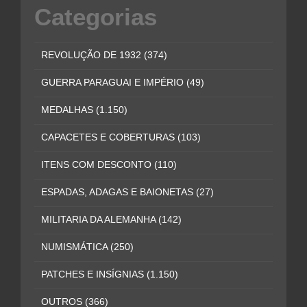
Categorias
REVOLUÇÃO DE 1932
(374)
GUERRA PARAGUAI E IMPÉRIO
(49)
MEDALHAS
(1.150)
CAPACETES E COBERTURAS
(103)
ITENS COM DESCONTO
(110)
ESPADAS, ADAGAS E BAIONETAS
(27)
MILITARIA DA ALEMANHA
(142)
NUMISMÁTICA
(250)
PATCHES E INSÍGNIAS
(1.150)
OUTROS
(366)