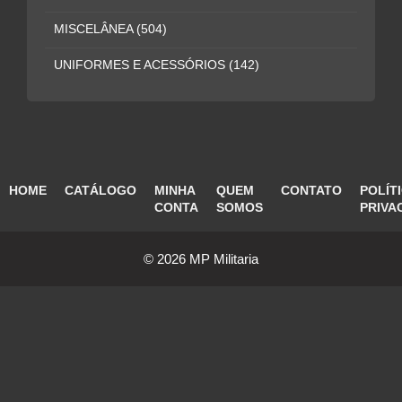
MISCELÂNEA
(504)
UNIFORMES E ACESSÓRIOS
(142)
HOME
CATÁLOGO
MINHA
QUEM
CONTATO
POLÍT
CONTA
SOMOS
PRIVA
© 2026 MP Militaria