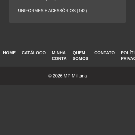
UNIFORMES E ACESSÓRIOS
(142)
HOME
CATÁLOGO
MINHA
QUEM
CONTATO
POLÍT
CONTA
SOMOS
PRIVA
© 2026 MP Militaria