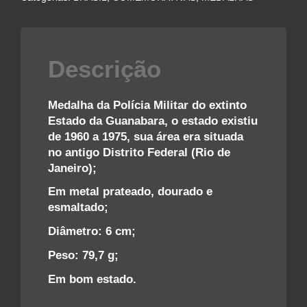
ESTADO
DA
GUANABARA
quantidade
Descrição
Medalha da Polícia Militar do extinto
Estado da Guanabara, o estado existiu
de 1960 a 1975, sua área era situada
no antigo Distrito Federal (Rio de
Janeiro);
Em metal prateado, dourado e
esmaltado;
Diâmetro: 6 cm;
Peso: 79,7 g;
Em bom estado.