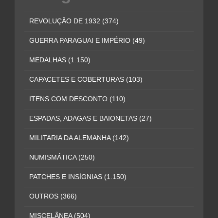
REVOLUÇÃO DE 1932
(374)
GUERRA PARAGUAI E IMPÉRIO
(49)
MEDALHAS
(1.150)
CAPACETES E COBERTURAS
(103)
ITENS COM DESCONTO
(110)
ESPADAS, ADAGAS E BAIONETAS
(27)
MILITARIA DA ALEMANHA
(142)
NUMISMÁTICA
(250)
PATCHES E INSÍGNIAS
(1.150)
OUTROS
(366)
MISCELÂNEA
(504)