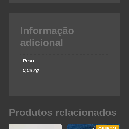
Informação
adicional
Peso
0,08 kg
Produtos relacionados
OFERTA!