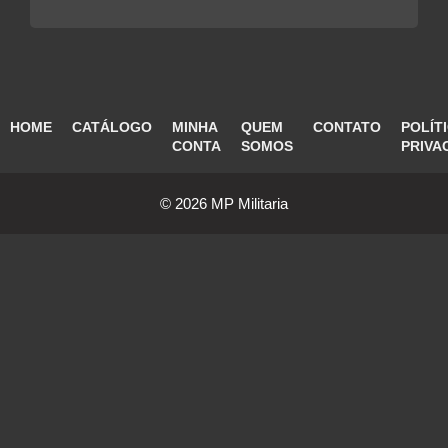
HOME
CATÁLOGO
MINHA
QUEM
CONTATO
POLÍT
CONTA
SOMOS
PRIVA
© 2026 MP Militaria