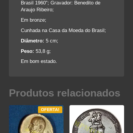
Brasil 1960”; Gravador: Benedito de
Araujo Ribeiro;
Em bronze;
Cunhada na Casa da Moeda do Brasil;
Diâmetro:
5 cm;
Peso:
53,8 g;
Em bom estado.
Produtos relacionados
OFERTA!