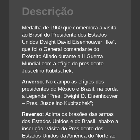
Descrição
Medalha de 1960 que comemora a visita
ao Brasil do Presidente dos Estados
Unidos Dwight David Eisenhouwer “Ike”,
que foi o General comandante do
Exército Aliado durante a II Guerra
Mundial com a efígie do presidente
Juscelino Kubitschek;
Anverso:
No campo as efígies dos
presidentes do México e Brasil, na borda
a Legenda “Pres. Dwight D. Eisenhouwer
– Pres. Juscelino Kubitschek”;
Reverso:
Acima os brasões das armas
dos Estados Unidos e do Brasil, abaixo a
inscrição “Visita do Presidente dos
Estados Unidos da América do Norte ao