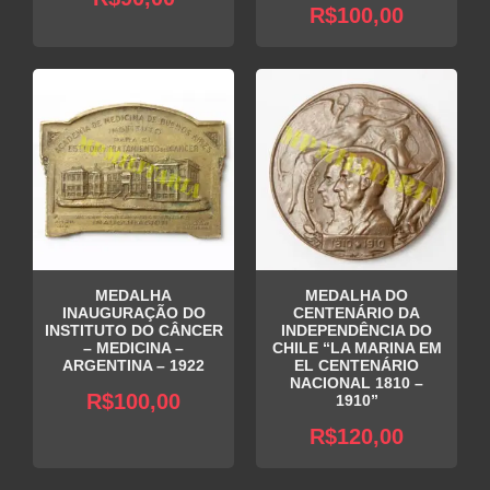
R$
100,00
MEDALHA
MEDALHA DO
INAUGURAÇÃO DO
CENTENÁRIO DA
INSTITUTO DO CÂNCER
INDEPENDÊNCIA DO
– MEDICINA –
CHILE “LA MARINA EM
ARGENTINA – 1922
EL CENTENÁRIO
NACIONAL 1810 –
R$
100,00
1910”
R$
120,00