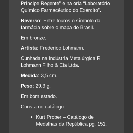
Príncipe Regente” e na orla “Laboratório
Químico Farmacêutico do Exército”.
Reverso:
Entre louros o símbolo da
farmácia sobre o mapa do Brasil.
Em bronze.
Artista:
Frederico Lohmann.
Cunhada na Indústria Metalúrgica F.
Lohmann Filho & Cia Ltda.
Medida:
3,5 cm.
Peso:
29,3 g.
Em bom estado.
Consta no catálogo:
Kurt Prober – Catálogo de
Medalhas da República pg. 151.