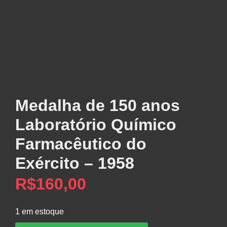
Medalha de 150 anos
Laboratório Químico
Farmacêutico do
Exército – 1958
R$
160,00
1 em estoque