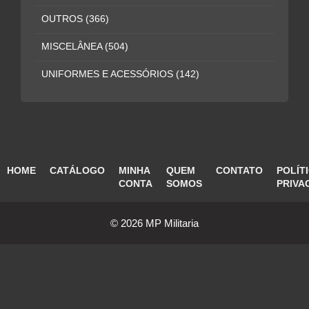
OUTROS
(366)
MISCELÂNEA
(504)
UNIFORMES E ACESSÓRIOS
(142)
HOME
CATÁLOGO
MINHA
QUEM
CONTATO
POLÍT
CONTA
SOMOS
PRIVA
© 2026 MP Militaria