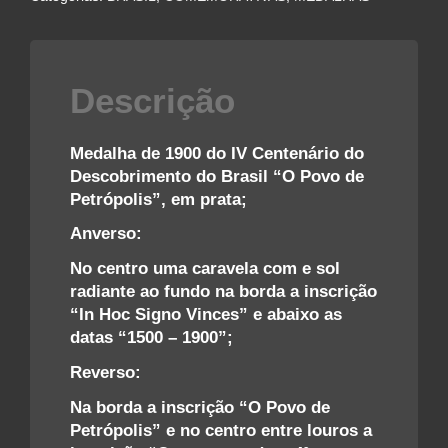
DO
BRASIL
–
O
Descrição
POVO
DE
PETRÓPOLIS
Medalha de 1900 do IV Centenário do
quantidade
Descobrimento do Brasil “O Povo de
Petrópolis”, em prata;
Anverso:
No centro uma caravela com e sol
radiante ao fundo na borda a inscrição
“In Hoc Signo Vinces” e abaixo as
datas “1500 – 1900”;
Reverso:
Na borda a inscrição “O Povo de
Petrópolis” e no centro entre louros a