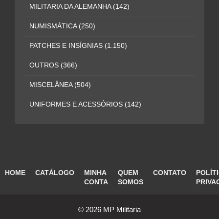
MILITARIA DA ALEMANHA
(142)
NUMISMÁTICA
(250)
PATCHES E INSÍGNIAS
(1.150)
OUTROS
(366)
MISCELÂNEA
(504)
UNIFORMES E ACESSÓRIOS
(142)
HOME
CATÁLOGO
MINHA
QUEM
CONTATO
POLÍT
CONTA
SOMOS
PRIVA
© 2026 MP Militaria