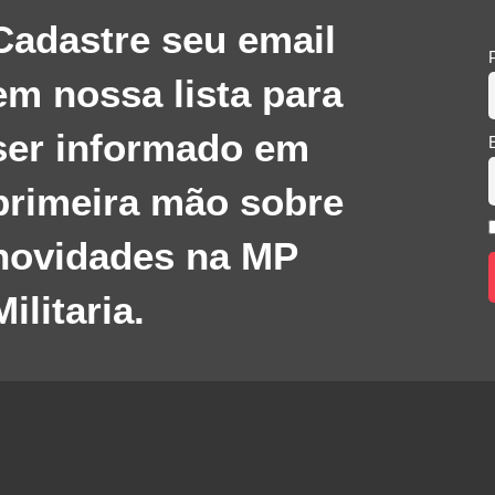
Cadastre seu email
em nossa lista para
ser informado em
primeira mão sobre
novidades na MP
Militaria.