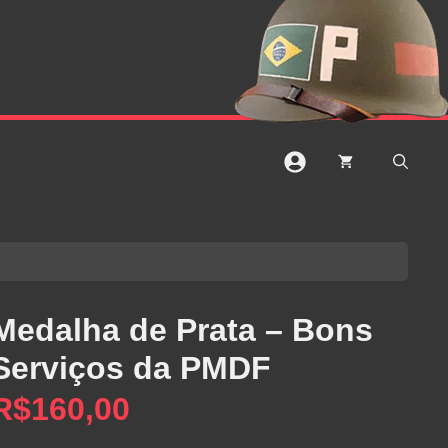
Medalha de Prata – Bons
Serviços da PMDF
R$
160,00