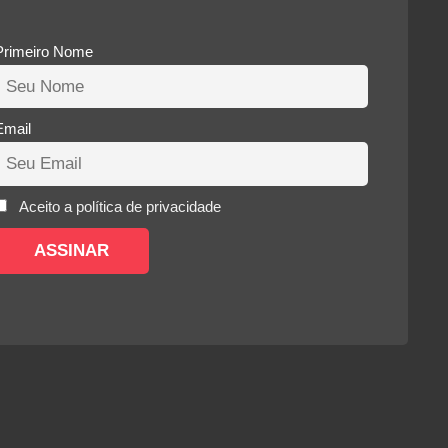
R$1.500,00.
Primeiro Nome
Email
Aceito a política de privacidade