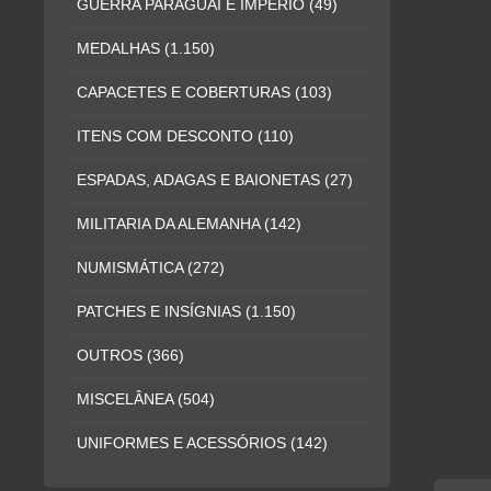
GUERRA PARAGUAI E IMPÉRIO
(49)
MEDALHAS
(1.150)
CAPACETES E COBERTURAS
(103)
ITENS COM DESCONTO
(110)
ESPADAS, ADAGAS E BAIONETAS
(27)
MILITARIA DA ALEMANHA
(142)
NUMISMÁTICA
(272)
PATCHES E INSÍGNIAS
(1.150)
OUTROS
(366)
MISCELÂNEA
(504)
UNIFORMES E ACESSÓRIOS
(142)