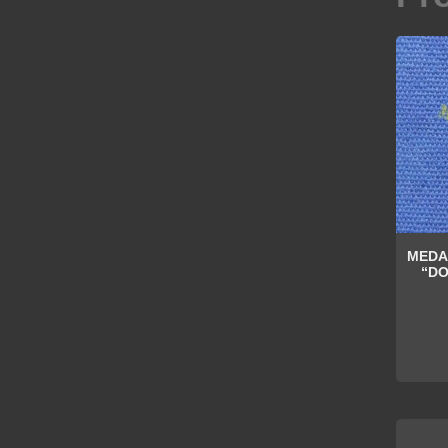
MEDA
“DO