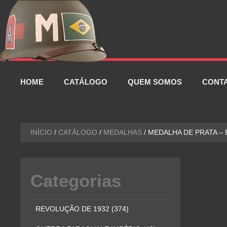
Pular
para
o
conteúdo
HOME
CATÁLOGO
QUEM SOMOS
CONT
INÍCIO
/
CATÁLOGO
/
MEDALHAS
/ MEDALHA DE PRATA –
Categorias
REVOLUÇÃO DE 1932
(374)