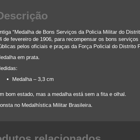
Descrição
ntiga “Medalha de Bons Serviços da Policia Militar do Distri
4 de fevereiro de 1906, para recompensar os bons serviços 
úblicas pelos oficiais e praças da Força Policial do Distrito 
edalha em prata.
edidas:
Medalha – 3,3 cm
m bom estado, mas a medalha está sem a fita e olhal.
onsta no Medalhística Militar Brasileira.
odutos relacionados