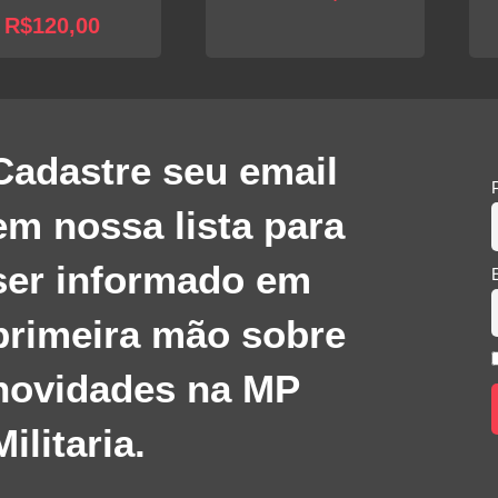
R$
120,00
Cadastre seu email
em nossa lista para
ser informado em
primeira mão sobre
novidades na MP
Militaria.