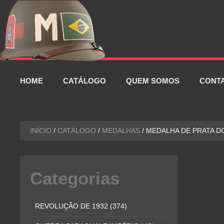
Pular
para
o
conteúdo
HOME
CATÁLOGO
QUEM SOMOS
CONT
INÍCIO
/
CATÁLOGO
/
MEDALHAS
/ MEDALHA DE PRATA D
Categorias
REVOLUÇÃO DE 1932
(374)