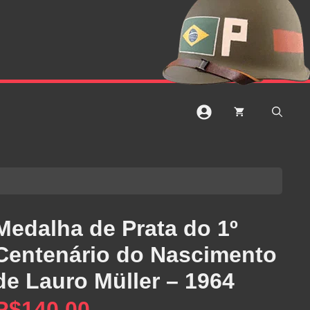
Medalha de Prata do 1º
Centenário do Nascimento
de Lauro Müller – 1964
R$
140,00