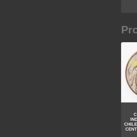
Pr
C
IN
CHILE
CENT