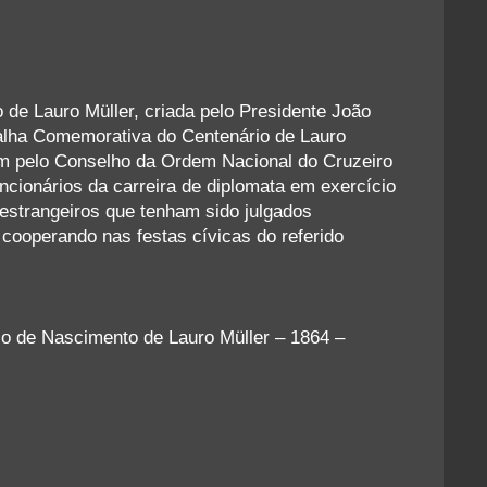
de Lauro Müller, criada pelo Presidente João
dalha Comemorativa do Centenário de Lauro
ém pelo Conselho da Ordem Nacional do Cruzeiro
ncionários da carreira de diplomata em exercício
 estrangeiros que tenham sido julgados
cooperando nas festas cívicas do referido
rio de Nascimento de Lauro Müller – 1864 –