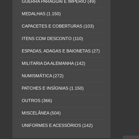
GUERRA PARAGUAI E IMPÉRIO
(49)
MEDALHAS
(1.150)
CAPACETES E COBERTURAS
(103)
ITENS COM DESCONTO
(110)
ESPADAS, ADAGAS E BAIONETAS
(27)
MILITARIA DA ALEMANHA
(142)
NUMISMÁTICA
(272)
PATCHES E INSÍGNIAS
(1.150)
OUTROS
(366)
MISCELÂNEA
(504)
UNIFORMES E ACESSÓRIOS
(142)