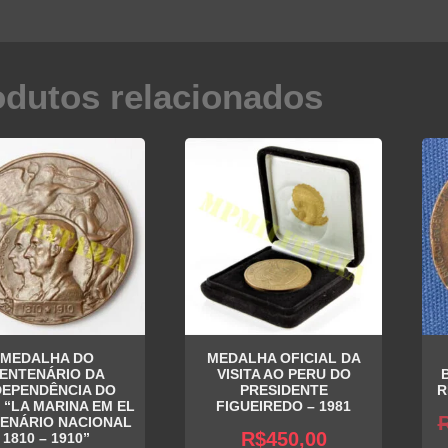
odutos relacionados
MEDALHA DO
MEDALHA OFICIAL DA
ENTENÁRIO DA
VISITA AO PERU DO
DEPENDÊNCIA DO
PRESIDENTE
R
 “LA MARINA EM EL
FIGUEIREDO – 1981
ENÁRIO NACIONAL
R$
450,00
1810 – 1910”