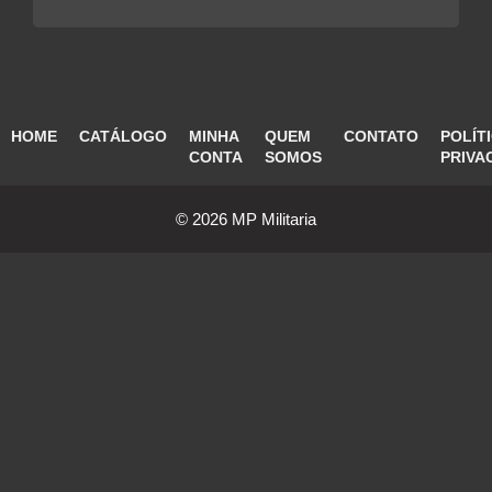
HOME
CATÁLOGO
MINHA
QUEM
CONTATO
POLÍT
CONTA
SOMOS
PRIVA
© 2026 MP Militaria