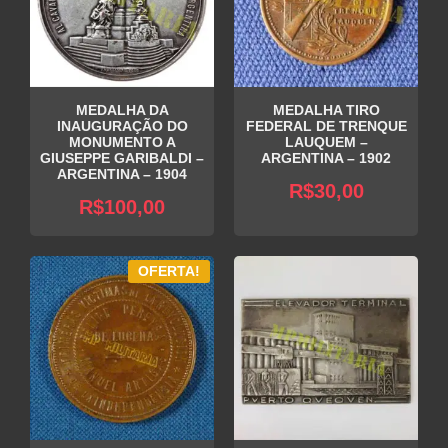
MEDALHA DA
MEDALHA TIRO
INAUGURAÇÃO DO
FEDERAL DE TRENQUE
MONUMENTO A
LAUQUEM –
GIUSEPPE GARIBALDI –
ARGENTINA – 1902
ARGENTINA – 1904
R$
30,00
R$
100,00
OFERTA!