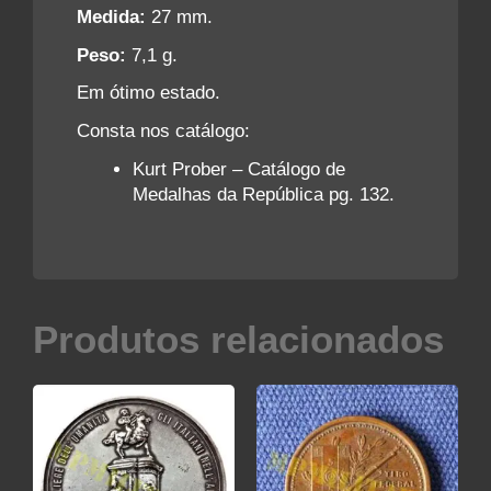
Medida:
27 mm.
Peso:
7,1 g.
Em ótimo estado.
Consta nos catálogo:
Kurt Prober – Catálogo de
Medalhas da República pg. 132.
Produtos relacionados