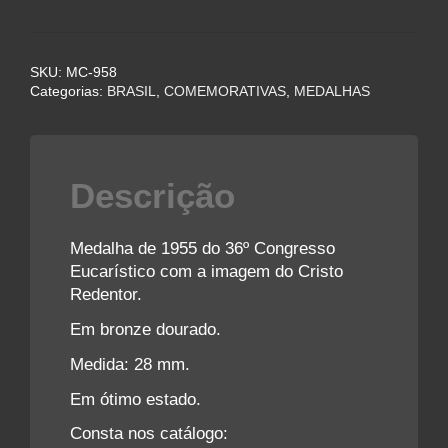
36º
Congresso
Eucarístico
SKU:
MC-958
-
Categorias:
BRASIL
,
COMEMORATIVAS
,
MEDALHAS
Cristo
Redentor
-
1955
Descrição
quantidade
Medalha de 1955 do 36º Congresso
Eucarístico com a imagem do Cristo
Redentor.
Em bronze dourado.
Medida: 28 mm.
Em ótimo estado.
Consta nos catálogo: