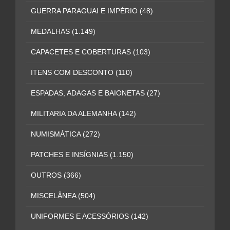
GUERRA PARAGUAI E IMPÉRIO
(48)
MEDALHAS
(1.149)
CAPACETES E COBERTURAS
(103)
ITENS COM DESCONTO
(110)
ESPADAS, ADAGAS E BAIONETAS
(27)
MILITARIA DA ALEMANHA
(142)
NUMISMÁTICA
(272)
PATCHES E INSÍGNIAS
(1.150)
OUTROS
(366)
MISCELÂNEA
(504)
UNIFORMES E ACESSÓRIOS
(142)