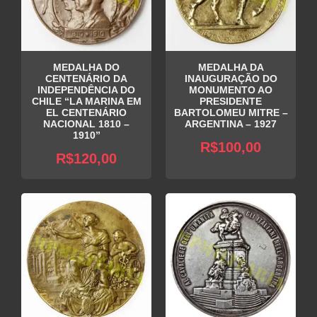
MEDALHA DO
MEDALHA DA
CENTENÁRIO DA
INAUGURAÇÃO DO
INDEPENDÊNCIA DO
MONUMENTO AO
CHILE “LA MARINA EM
PRESIDENTE
EL CENTENÁRIO
BARTOLOMEU MITRE –
NACIONAL 1810 –
ARGENTINA – 1927
1910”
R$
100,00
R$
120,00