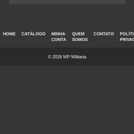
HOME
CATÁLOGO
MINHA
QUEM
CONTATO
POLÍT
CONTA
SOMOS
PRIVA
© 2026 MP Militaria