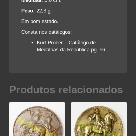
Medidas:
3,6 cm.
Peso:
22,3 g.
Em bom estado.
Consta nos catálogos:
Kurt Prober – Catálogo de
Medalhas da República pg. 56.
Produtos relacionados