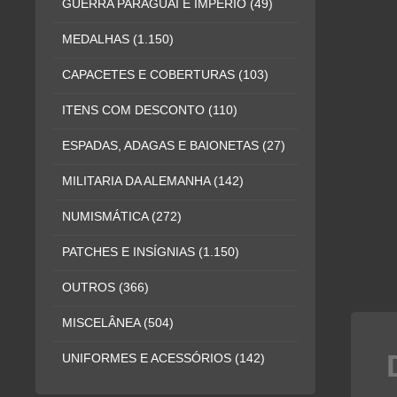
GUERRA PARAGUAI E IMPÉRIO
(49)
MEDALHAS
(1.150)
CAPACETES E COBERTURAS
(103)
ITENS COM DESCONTO
(110)
ESPADAS, ADAGAS E BAIONETAS
(27)
MILITARIA DA ALEMANHA
(142)
NUMISMÁTICA
(272)
PATCHES E INSÍGNIAS
(1.150)
OUTROS
(366)
MISCELÂNEA
(504)
UNIFORMES E ACESSÓRIOS
(142)