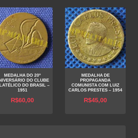
MEDALHA DO 20º
MEDALHA DE
NIVERSÁRIO DO CLUBE
PROPAGANDA
ILATÉLICO DO BRASIL –
COMUNISTA COM LUIZ
1951
CARLOS PRESTES – 1954
R$
60,00
R$
45,00