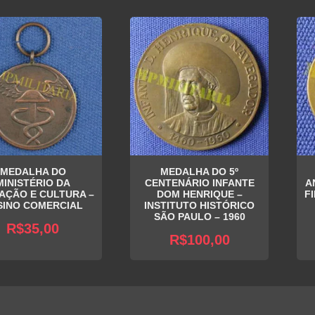
MEDALHA DO
MEDALHA DO 5º
MINISTÉRIO DA
CENTENÁRIO INFANTE
A
AÇÃO E CULTURA –
DOM HENRIQUE –
F
SINO COMERCIAL
INSTITUTO HISTÓRICO
SÃO PAULO – 1960
R$
35,00
R$
100,00