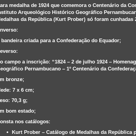
ara medalha de 1924 que comemora o Centenário da Con
nstituto Arqueológico Histórico Geográfico Pernambuca
edalhas da República (Kurt Prober) só foram cunhadas 
nverso:
 bandeira criada para a Confederação do Equador;
everso:
o campo a inscrição: “1824 – 2 de julho 1924 – Homenag
eográfico Pernambucano – 1º Centenário da Confederaç
m bronze;
ede: 7 x 6 cm;
eso: 70,3 g;
m bom estado;
onsta nos catálogos:
Kurt Prober – Catálogo de Medalhas da República p