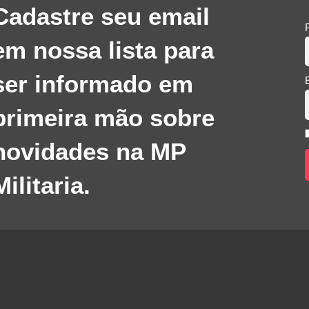
Cadastre seu email
em nossa lista para
ser informado em
primeira mão sobre
novidades na MP
Militaria.