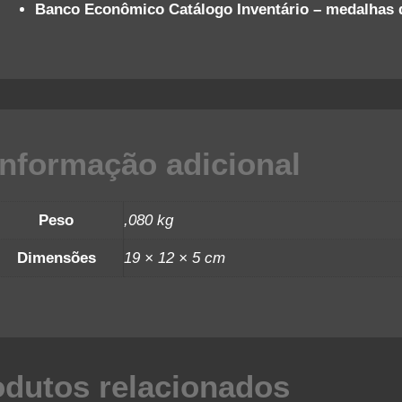
Banco Econômico Catálogo Inventário – medalhas d
Informação adicional
Peso
,080 kg
Dimensões
19 × 12 × 5 cm
odutos relacionados