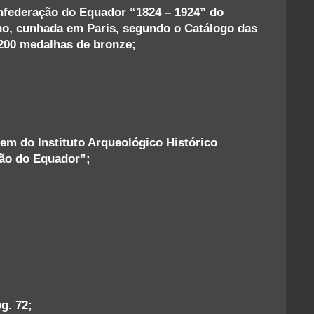
federação do Equador “1824 – 1924” do
no, cunhada em Paris, segundo o Catálogo das
200 medalhas de bronze;
em do Instituto Arqueológico Histórico
ão do Equador”;
g. 72;