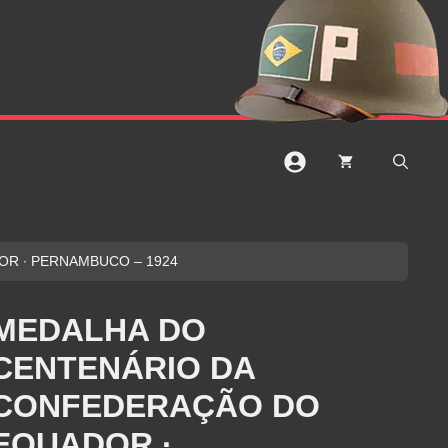
R ∙ PERNAMBUCO – 1924
MEDALHA DO
CENTENÁRIO DA
CONFEDERAÇÃO DO
EQUADOR ∙