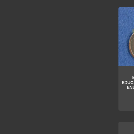
EDUC
EN