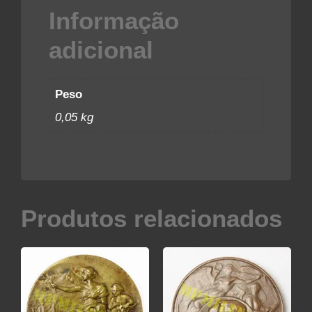
Informação
adicional
Peso
0,05 kg
Produtos relacionados