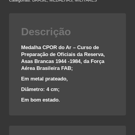
Categorias:
BRASIL
,
MEDALHAS
,
MILITARES
FAB
quantidade
Descrição
Medalha CPOR do Ar – Curso de
Preparação de Oficiais da Reserva,
Asas Brancas 1944 -1984, da Força
Aérea Brasileira FAB;
Em metal prateado,
Diâmetro: 4 cm;
Em bom estado.