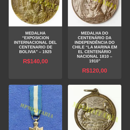
MEDALHA
MEDALHA DO
“EXPOSICION
CENTENÁRIO DA
INTERNACIONAL DEL
INDEPENDÊNCIA DO
CENTENARIO DE
CHILE “LA MARINA EM
BOLIVIA” – 1925
EL CENTENÁRIO
NACIONAL 1810 –
R$
140,00
1910”
R$
120,00