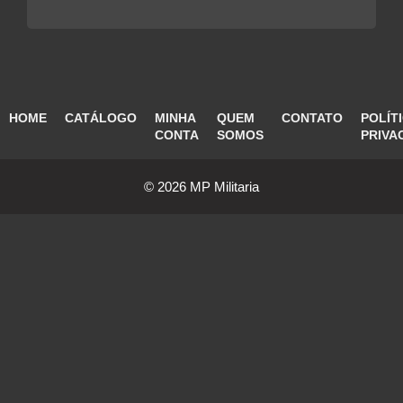
HOME
CATÁLOGO
MINHA
QUEM
CONTATO
POLÍT
CONTA
SOMOS
PRIVA
© 2026 MP Militaria