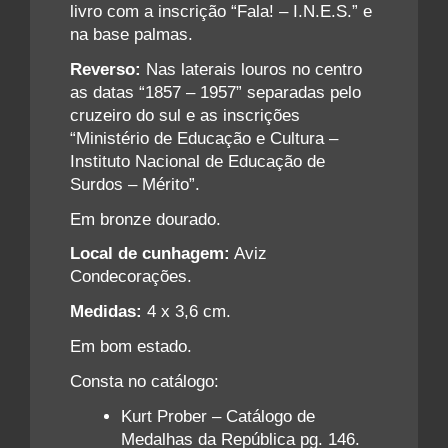
livro com a inscrição “Fala! – I.N.E.S.” e
na base palmas.
Reverso:
Nas laterais louros no centro
as datas “1857 – 1957” separadas pelo
cruzeiro do sul e as inscrições
“Ministério de Educação e Cultura –
Instituto Nacional de Educação de
Surdos – Mérito”.
Em bronze dourado.
Local de cunhagem:
Aviz
Condecorações.
Medidas:
4 x 3,6 cm.
Em bom estado.
Consta no catálogo:
Kurt Prober – Catálogo de
Medalhas da República pg. 146.