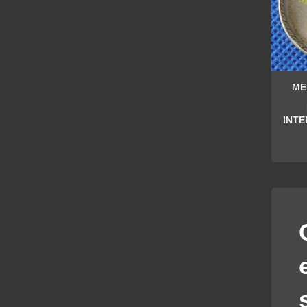
ME
INTE