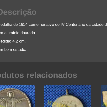
Descrição
edalha de 1954 comemorativo do IV Centenário da cidade d
m alumínio dourado.
edida: 4,2 cm.
m bom estado.
odutos relacionados