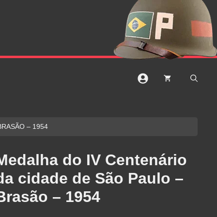
BRASÃO – 1954
Medalha do IV Centenário
da cidade de São Paulo –
Brasão – 1954