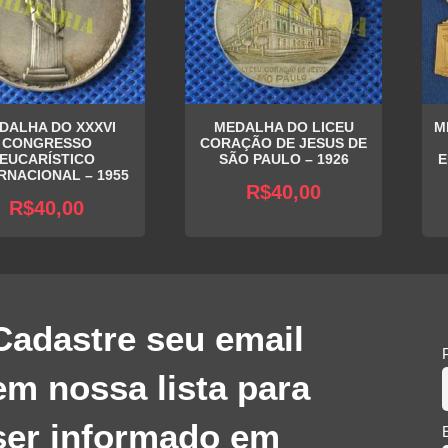
DALHA DO XXXVI
MEDALHA DO LICEU
M
CONGRESSO
CORAÇÃO DE JESUS DE
EUCARÍSTICO
SÃO PAULO – 1926
E
RNACIONAL – 1955
R$
40,00
R$
40,00
Cadastre seu email
em nossa lista para
ser informado em