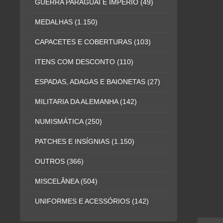
GUERRA PARAGUAI E IMPÉRIO
(49)
MEDALHAS
(1.150)
CAPACETES E COBERTURAS
(103)
ITENS COM DESCONTO
(110)
ESPADAS, ADAGAS E BAIONETAS
(27)
MILITARIA DA ALEMANHA
(142)
NUMISMÁTICA
(250)
PATCHES E INSÍGNIAS
(1.150)
OUTROS
(366)
MISCELÂNEA
(504)
UNIFORMES E ACESSÓRIOS
(142)