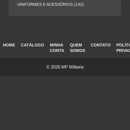
UNIFORMES E ACESSÓRIOS
(142)
HOME
CATÁLOGO
MINHA
QUEM
CONTATO
POLÍT
CONTA
SOMOS
PRIVA
© 2026 MP Militaria