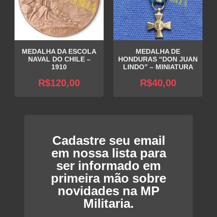
MEDALHA DA ESCOLA
MEDALHA DE
NAVAL DO CHILE –
HONDURAS “DON JUAN
1910
LINDO” – MINIATURA
R$
120,00
R$
40,00
Cadastre seu email
em nossa lista para
ser informado em
primeira mão sobre
novidades na MP
Militaria.