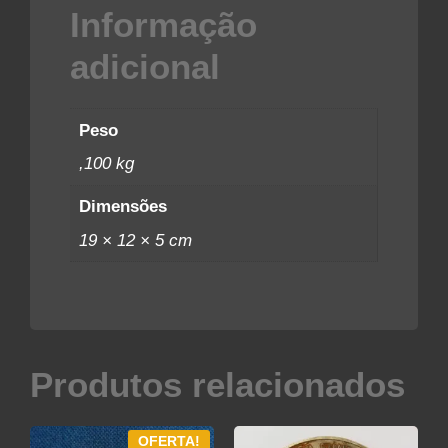
Informação
adicional
Peso
,100 kg
Dimensões
19 × 12 × 5 cm
Produtos relacionados
OFERTA!