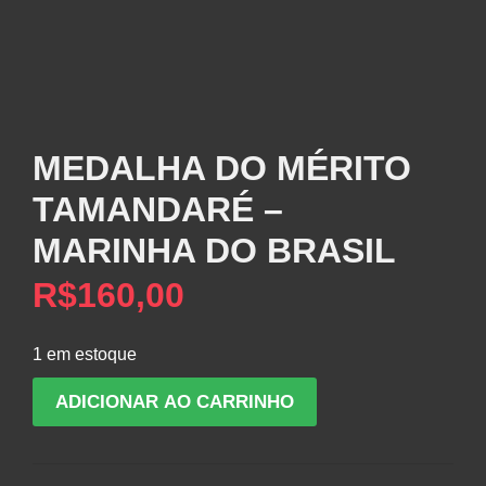
MEDALHA DO MÉRITO
TAMANDARÉ –
MARINHA DO BRASIL
R$
160,00
1 em estoque
MEDALHA
ADICIONAR AO CARRINHO
DO
MÉRITO
TAMANDARÉ