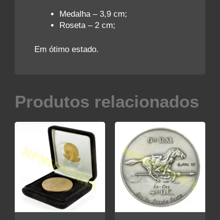
Medalha – 3,9 cm;
Roseta – 2 cm;
Em ótimo estado.
Produtos relacionados