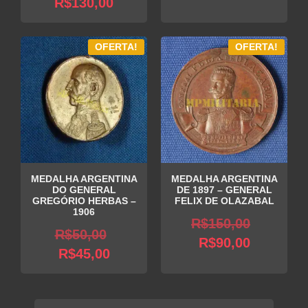
R$
130,00
OFERTA!
OFERTA!
MEDALHA ARGENTINA
MEDALHA ARGENTINA
DO GENERAL
DE 1897 – GENERAL
GREGÓRIO HERBAS –
FELIX DE OLAZABAL
1906
O
R$
150,00
O
R$
50,00
O
preço
R$
90,00
O
preço
R$
45,00
preço
original
preço
original
atual
era:
atual
era:
é:
R$150,0