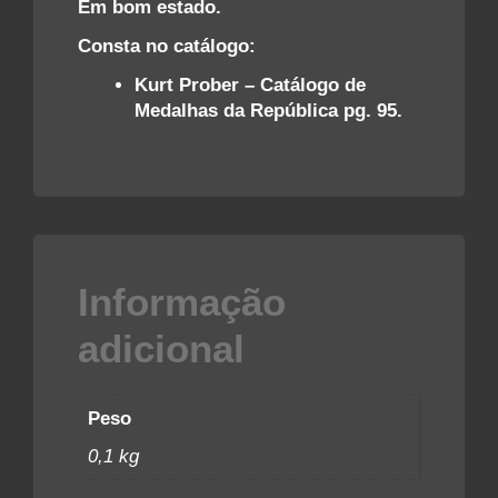
Em bom estado.
Consta no catálogo:
Kurt Prober – Catálogo de
Medalhas da República pg. 95.
Informação
adicional
Peso
0,1 kg