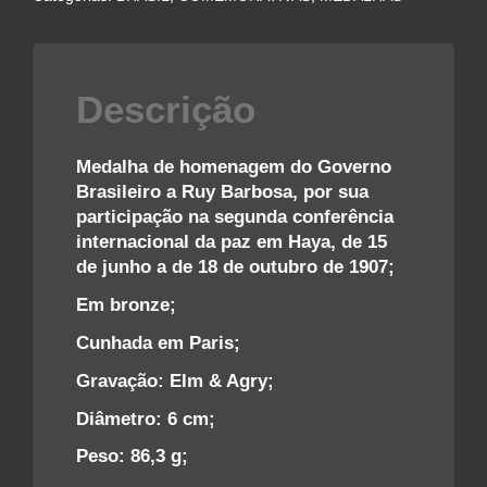
RUY
BARBOSA
–
1907
Descrição
quantidade
Medalha de homenagem do Governo
Brasileiro a Ruy Barbosa, por sua
participação na segunda conferência
internacional da paz em Haya, de 15
de junho a de 18 de outubro de 1907;
Em bronze;
Cunhada em Paris;
Gravação: Elm & Agry;
Diâmetro: 6 cm;
Peso: 86,3 g;