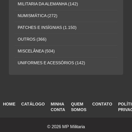
MILITARIA DA ALEMANHA
(142)
NUMISMÁTICA
(272)
PATCHES E INSÍGNIAS
(1.150)
OUTROS
(366)
MISCELÂNEA
(504)
UNIFORMES E ACESSÓRIOS
(142)
HOME
CATÁLOGO
MINHA
QUEM
CONTATO
POLÍT
CONTA
SOMOS
PRIVA
© 2026 MP Militaria