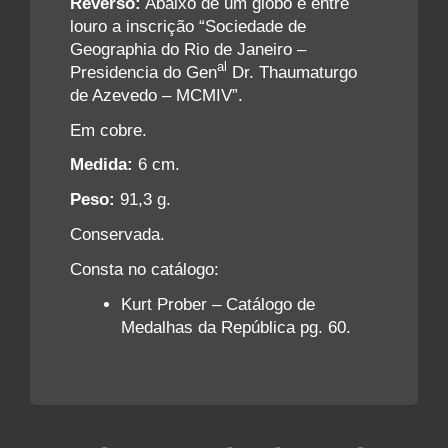
Reverso:
Abaixo de um globo e entre
louro a inscrição “Sociedade de
Geographia do Rio de Janeiro –
al
Presidencia do Gen
Dr. Thaumaturgo
de Azevedo – MCMIV”.
Em cobre.
Medida:
6 cm.
Peso:
91,3 g.
Conservada.
Consta no catálogo:
Kurt Prober – Catálogo de
Medalhas da República pg. 60.