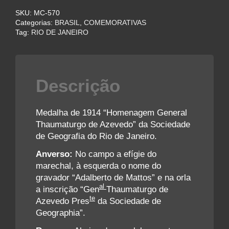
SKU:
MC-570
Categorias:
BRASIL
,
COMEMORATIVAS
Tag:
RIO DE JANEIRO
Descrição
Medalha de 1914 “Homenagem General
Thaumaturgo de Azevedo” da Sociedade
de Geografia do Rio de Janeiro.
Anverso:
No campo a efígie do
marechal, à esquerda o nome do
gravador “Adalberto de Mattos” e na orla
al
a inscrição “Gen
Thaumaturgo de
te
Azevedo Pres
da Sociedade de
Geographia”.