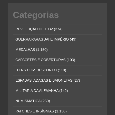
Categorias
REVOLUÇÃO DE 1932
(374)
GUERRA PARAGUAI E IMPÉRIO
(49)
MEDALHAS
(1.150)
CAPACETES E COBERTURAS
(103)
ITENS COM DESCONTO
(110)
ESPADAS, ADAGAS E BAIONETAS
(27)
MILITARIA DA ALEMANHA
(142)
NUMISMÁTICA
(250)
PATCHES E INSÍGNIAS
(1.150)