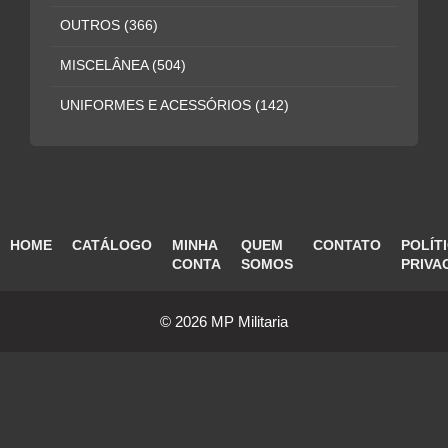
OUTROS
(366)
MISCELÂNEA
(504)
UNIFORMES E ACESSÓRIOS
(142)
HOME
CATÁLOGO
MINHA
QUEM
CONTATO
POLÍT
CONTA
SOMOS
PRIVA
© 2026 MP Militaria