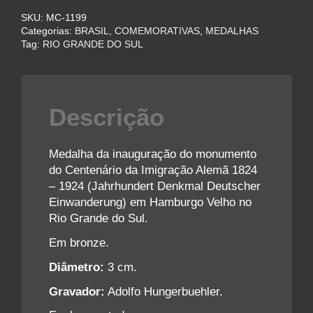
SKU:
MC-1199
Categorias:
BRASIL
,
COMEMORATIVAS
,
MEDALHAS
Tag:
RIO GRANDE DO SUL
Descrição
Medalha da inauguração do monumento
do Centenário da Imigração Alemã 1824
– 1924 (Jahrhundert Denkmal Deutscher
Einwanderung) em Hamburgo Velho no
Rio Grande do Sul.
Em bronze.
Diâmetro:
3 cm.
Gravador:
Adolfo Hungerbuehler.