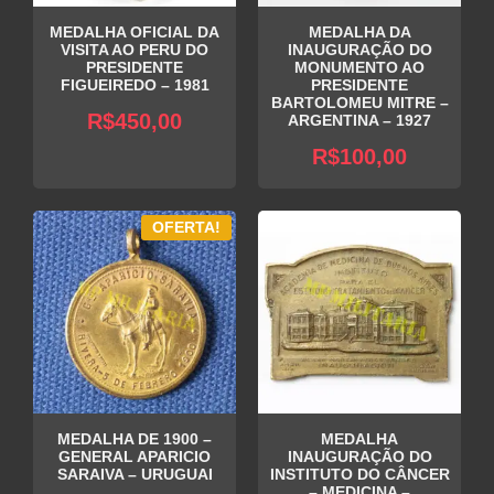
MEDALHA OFICIAL DA
MEDALHA DA
VISITA AO PERU DO
INAUGURAÇÃO DO
PRESIDENTE
MONUMENTO AO
FIGUEIREDO – 1981
PRESIDENTE
BARTOLOMEU MITRE –
R$
450,00
ARGENTINA – 1927
R$
100,00
OFERTA!
MEDALHA DE 1900 –
MEDALHA
GENERAL APARICIO
INAUGURAÇÃO DO
SARAIVA – URUGUAI
INSTITUTO DO CÂNCER
– MEDICINA –