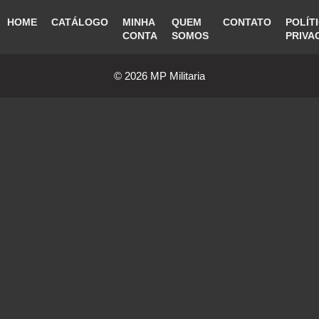
HOME
CATÁLOGO
MINHA
QUEM
CONTATO
POLÍT
CONTA
SOMOS
PRIVA
© 2026 MP Militaria