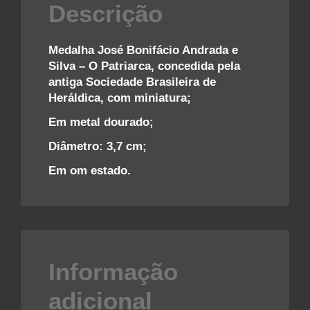
Descrição
Medalha José Bonifácio Andrada e
Silva – O Patriarca, concedida pela
antiga Sociedade Brasileira de
Heráldica, com miniatura;
Em metal dourado;
Diâmetro: 3,7 cm;
Em om estado.
Informação
adicional