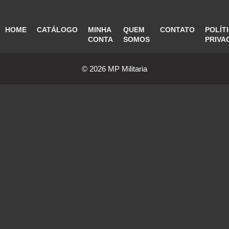
HOME
CATÁLOGO
MINHA
QUEM
CONTATO
POLÍT
CONTA
SOMOS
PRIVA
© 2026 MP Militaria