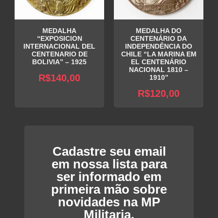
MEDALHA
MEDALHA DO
“EXPOSICION
CENTENÁRIO DA
INTERNACIONAL DEL
INDEPENDÊNCIA DO
CENTENARIO DE
CHILE “LA MARINA EM
BOLIVIA” – 1925
EL CENTENÁRIO
NACIONAL 1810 –
R$
140,00
1910”
R$
120,00
Cadastre seu email
em nossa lista para
ser informado em
primeira mão sobre
novidades na MP
Militaria.