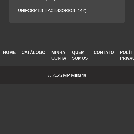
UNIFORMES E ACESSÓRIOS
(142)
HOME
CATÁLOGO
MINHA
QUEM
CONTATO
POLÍT
CONTA
SOMOS
PRIVA
© 2026 MP Militaria