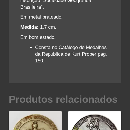
inscrição “Sociedade Geográfica
Brasileira”.
Em metal prateado.
Medida:
1,7 cm.
Em bom estado.
Consta no Catálogo de Medalhas
da Republica de Kurt Prober pag.
150.
Produtos relacionados