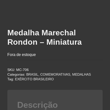
Medalha Marechal
Rondon – Miniatura
Fora de estoque
SKU:
MC-706
Categorias:
BRASIL
,
COMEMORATIVAS
,
MEDALHAS
Tag:
EXÉRCITO BRASILEIRO
Descrição