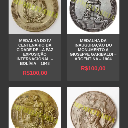
MEDALHA DO IV
MEDALHA DA
CENTENÁRIO DA
INAUGURAÇÃO DO
CIDADE DE LA PAZ
MONUMENTO A
EXPOSIÇÃO
GIUSEPPE GARIBALDI –
INTERNACIONAL –
ARGENTINA – 1904
BOLÍVIA – 1948
R$
100,00
R$
100,00