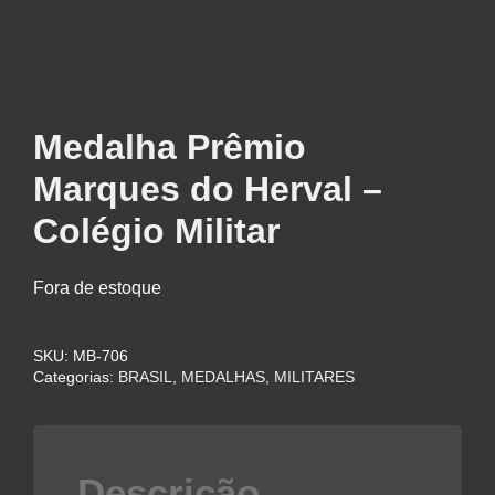
Medalha Prêmio
Marques do Herval –
Colégio Militar
Fora de estoque
SKU:
MB-706
Categorias:
BRASIL
,
MEDALHAS
,
MILITARES
Descrição