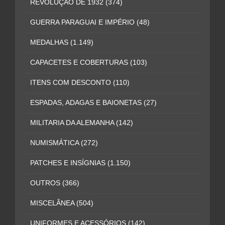
REVOLUÇÃO DE 1932
(374)
GUERRA PARAGUAI E IMPÉRIO
(48)
MEDALHAS
(1.149)
CAPACETES E COBERTURAS
(103)
ITENS COM DESCONTO
(110)
ESPADAS, ADAGAS E BAIONETAS
(27)
MILITARIA DA ALEMANHA
(142)
NUMISMÁTICA
(272)
PATCHES E INSÍGNIAS
(1.150)
OUTROS
(366)
MISCELÂNEA
(504)
UNIFORMES E ACESSÓRIOS
(142)