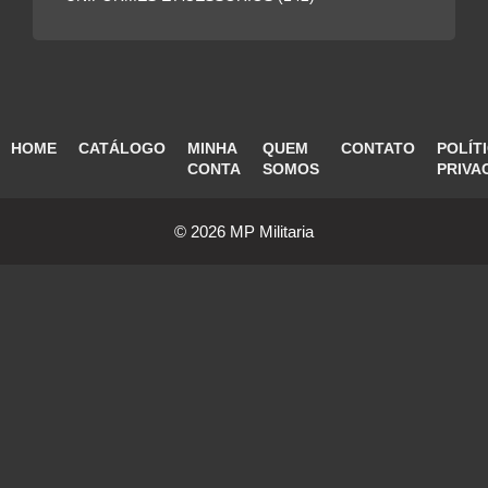
HOME
CATÁLOGO
MINHA
QUEM
CONTATO
POLÍT
CONTA
SOMOS
PRIVA
© 2026 MP Militaria