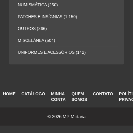
NUMISMÁTICA
(250)
PATCHES E INSÍGNIAS
(1.150)
OUTROS
(366)
MISCELÂNEA
(504)
UNIFORMES E ACESSÓRIOS
(142)
HOME
CATÁLOGO
MINHA
QUEM
CONTATO
POLÍT
CONTA
SOMOS
PRIVA
© 2026 MP Militaria