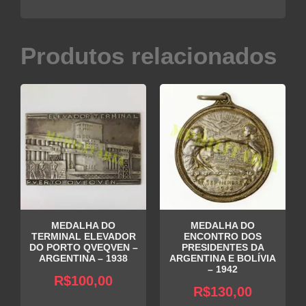
Produtos relacionados
MEDALHA DO
MEDALHA DO
TERMINAL ELEVADOR
ENCONTRO DOS
DO PORTO QVEQVEN –
PRESIDENTES DA
ARGENTINA – 1938
ARGENTINA E BOLÍVIA
– 1942
R$
100,00
R$
130,00