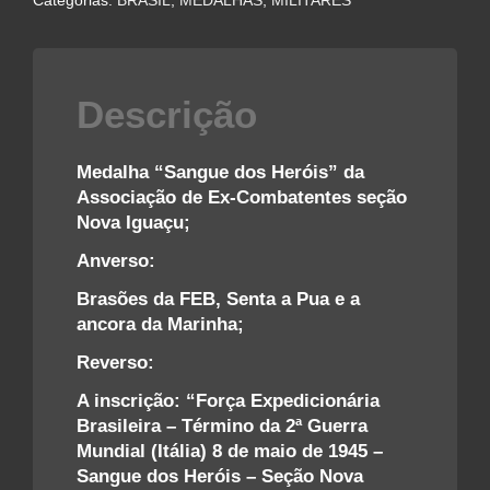
Categorias:
BRASIL
,
MEDALHAS
,
MILITARES
quantidade
Descrição
Medalha “Sangue dos Heróis” da
Associação de Ex-Combatentes seção
Nova Iguaçu;
Anverso:
Brasões da FEB, Senta a Pua e a
ancora da Marinha;
Reverso:
A inscrição: “Força Expedicionária
Brasileira – Término da 2ª Guerra
Mundial (Itália) 8 de maio de 1945 –
Sangue dos Heróis – Seção Nova