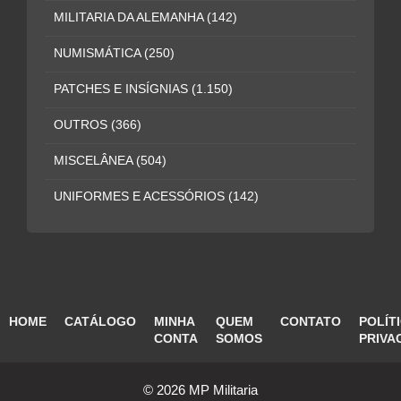
MILITARIA DA ALEMANHA
(142)
NUMISMÁTICA
(250)
PATCHES E INSÍGNIAS
(1.150)
OUTROS
(366)
MISCELÂNEA
(504)
UNIFORMES E ACESSÓRIOS
(142)
HOME
CATÁLOGO
MINHA
QUEM
CONTATO
POLÍT
CONTA
SOMOS
PRIVA
© 2026 MP Militaria