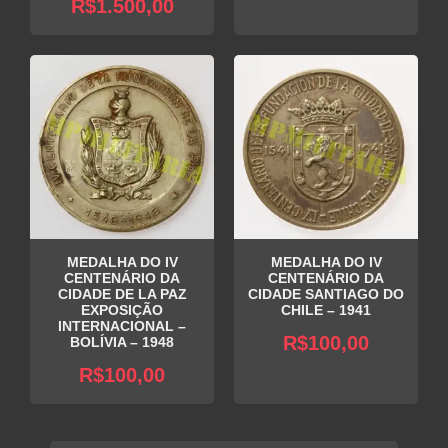
O
preço
R$
1.500,00
preço
original
preço
original
atual
era:
atual
era:
é:
R$100,0
é:
R$1.900,00.
R$75,00.
R$1.500,00.
MEDALHA DO IV
MEDALHA DO IV
CENTENÁRIO DA
CENTENÁRIO DA
CIDADE DE LA PAZ
CIDADE SANTIAGO DO
EXPOSIÇÃO
CHILE – 1941
INTERNACIONAL –
R$
100,00
BOLÍVIA – 1948
R$
100,00