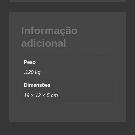
Informação
adicional
Peso
,120 kg
Dimensões
19 × 12 × 5 cm