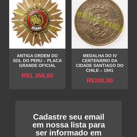
ANTIGA ORDEM DO
MEDALHA DO IV
SOL DO PERU – PLACA
CENTENÁRIO DA
GRANDE OFICIAL
CIDADE SANTIAGO DO
CHILE – 1941
R$
1.350,00
R$
100,00
Cadastre seu email
em nossa lista para
ser informado em