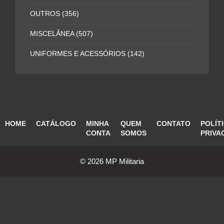
OUTROS
(356)
MISCELÂNEA
(507)
UNIFORMES E ACESSÓRIOS
(142)
HOME
CATÁLOGO
MINHA
QUEM
CONTATO
POLÍT
CONTA
SOMOS
PRIVA
© 2026 MP Militaria