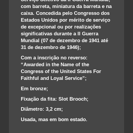
com barreta, miniatura da barreta e na
caixa. Concedida pelo Congresso dos
Estados Unidos por mérito de serviço
de excepcional ou por realizações
significativas durante a II Guerra
Mundial (07 de dezembro de 1941 até
31 de dezembro de 1946);
Com a inscrição no reverso:
“Awarded in the Name of the
Congress of the United States For
Faithful and Loyal Service”;
Em bronze;
Fixação da fita: Slot Brooch;
Diâmetro: 3,2 cm;
Usada, mas em bom estado.