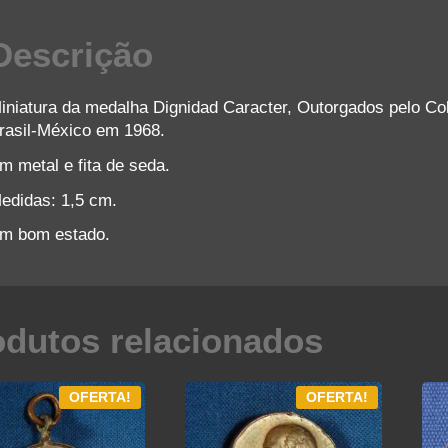
Descrição
iniatura da medalha Dignidad Caracter, Outorgados pelo Co
rasil-México em 1968.
m metal e fita de seda.
edidas: 1,5 cm.
m bom estado.
odutos relacionados
OFERTA!
OFERTA!