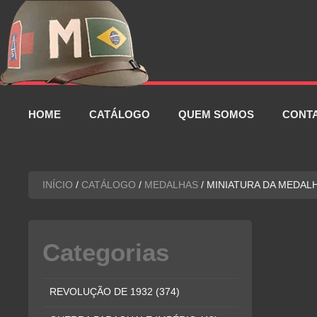
Pular
para
o
conteúdo
HOME
CATÁLOGO
QUEM SOMOS
CONT
INÍCIO
/
CATÁLOGO
/
MEDALHAS
/ MINIATURA DA MEDAL
Categorias
REVOLUÇÃO DE 1932
(374)