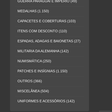
GUERRA PARAGUAI E IMPÉRIO
(49)
MEDALHAS
(1.150)
CAPACETES E COBERTURAS
(103)
ITENS COM DESCONTO
(110)
ESPADAS, ADAGAS E BAIONETAS
(27)
MILITARIA DA ALEMANHA
(142)
NUMISMÁTICA
(250)
PATCHES E INSÍGNIAS
(1.150)
OUTROS
(366)
MISCELÂNEA
(504)
UNIFORMES E ACESSÓRIOS
(142)