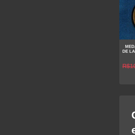
MED
DE LA
R$
1