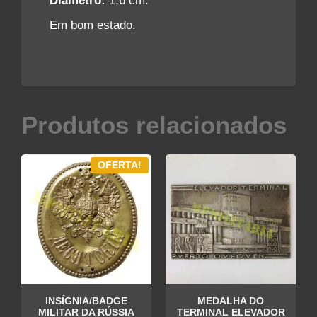
Diâmetro:
1,6 cm.
Em bom estado.
Produtos relacionados
OFERTA!
INSÍGNIA/BADGE
MEDALHA DO
MILITAR DA RÚSSIA
TERMINAL ELEVADOR