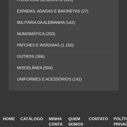
ESPADAS, ADAGAS E BAIONETAS
(27)
MILITARIA DA ALEMANHA
(142)
NUMISMÁTICA
(250)
PATCHES E INSÍGNIAS
(1.150)
OUTROS
(366)
MISCELÂNEA
(504)
UNIFORMES E ACESSÓRIOS
(142)
HOME
CATÁLOGO
MINHA
QUEM
CONTATO
POLÍT
CONTA
SOMOS
PRIVA