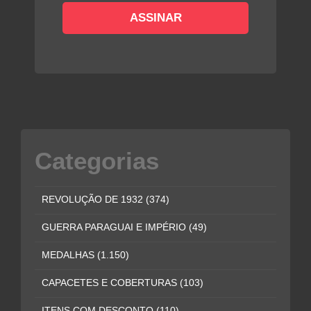
Categorias
REVOLUÇÃO DE 1932
(374)
GUERRA PARAGUAI E IMPÉRIO
(49)
MEDALHAS
(1.150)
CAPACETES E COBERTURAS
(103)
ITENS COM DESCONTO
(110)