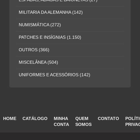
MILITARIA DA ALEMANHA
(142)
NUMISMÁTICA
(272)
PATCHES E INSÍGNIAS
(1.150)
OUTROS
(366)
MISCELÂNEA
(504)
UNIFORMES E ACESSÓRIOS
(142)
HOME
CATÁLOGO
MINHA
QUEM
CONTATO
POLÍT
CONTA
SOMOS
PRIVA