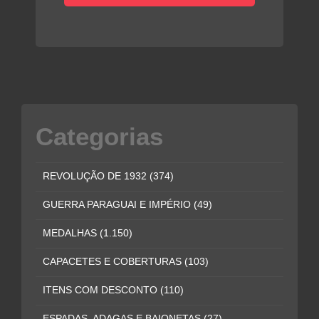
Categorias
REVOLUÇÃO DE 1932
(374)
GUERRA PARAGUAI E IMPÉRIO
(49)
MEDALHAS
(1.150)
CAPACETES E COBERTURAS
(103)
ITENS COM DESCONTO
(110)
ESPADAS, ADAGAS E BAIONETAS
(27)