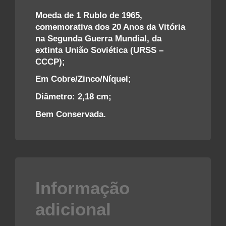
Moeda de 1 Rublo de 1965,
comemorativa dos 20 Anos da Vitória
na Segunda Guerra Mundial, da
extinta União Soviética (URSS –
CCCP);
Em Cobre/Zinco/Níquel;
Diâmetro: 2,18 cm;
Bem Conservada.
Informação
adicional