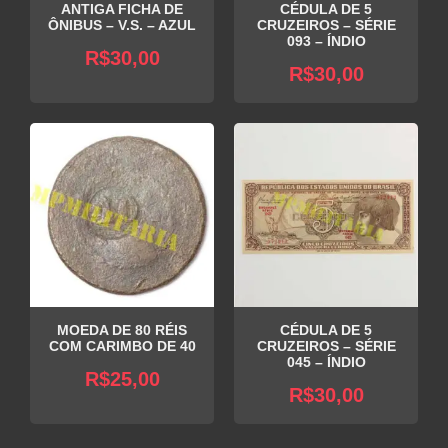
ANTIGA FICHA DE
CÉDULA DE 5
ÔNIBUS – V.S. – AZUL
CRUZEIROS – SÉRIE
093 – ÍNDIO
R$
30,00
R$
30,00
MOEDA DE 80 RÉIS
CÉDULA DE 5
COM CARIMBO DE 40
CRUZEIROS – SÉRIE
045 – ÍNDIO
R$
25,00
R$
30,00