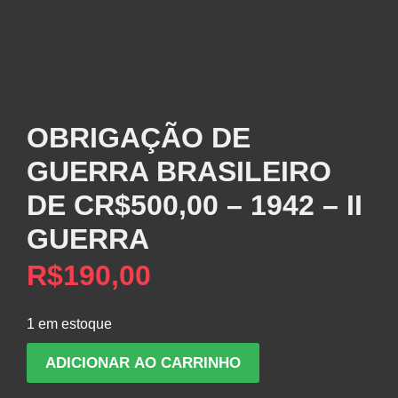
OBRIGAÇÃO DE
GUERRA BRASILEIRO
DE CR$500,00 – 1942 – II
GUERRA
R$
190,00
1 em estoque
OBRIGAÇÃO
ADICIONAR AO CARRINHO
DE
GUERRA