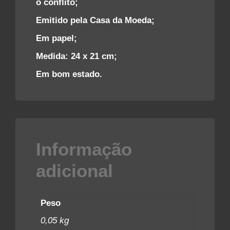
o conflito;
Emitido pela Casa da Moeda;
Em papel;
Medida: 24 x 21 cm;
Em bom estado.
Informação
adicional
Peso
0,05 kg