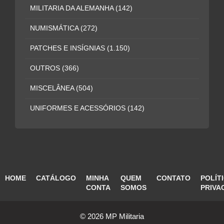
MILITARIA DA ALEMANHA
(142)
NUMISMÁTICA
(272)
PATCHES E INSÍGNIAS
(1.150)
OUTROS
(366)
MISCELÂNEA
(504)
UNIFORMES E ACESSÓRIOS
(142)
HOME
CATÁLOGO
MINHA
QUEM
CONTATO
POLÍT
CONTA
SOMOS
PRIVA
© 2026 MP Militaria