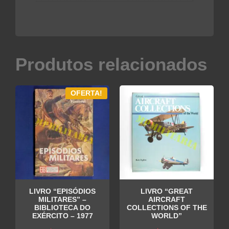
Produtos relacionados
OFERTA!
LIVRO “EPISÓDIOS
LIVRO “GREAT
MILITARES” –
AIRCRAFT
BIBLIOTECA DO
COLLECTIONS OF THE
EXÉRCITO – 1977
WORLD”