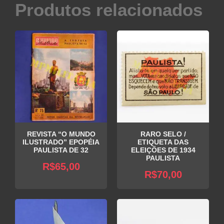
Produtos relacionados
REVISTA “O MUNDO
RARO SELO /
ILUSTRADO” EPOPÉIA
ETIQUETA DAS
PAULISTA DE 32
ELEIÇÕES DE 1934
PAULISTA
R$
65,00
R$
70,00