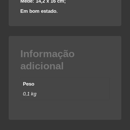
Mede: 14,2 x 16 cm;
Em bom estado.
Informação
adicional
Peso
0,1 kg