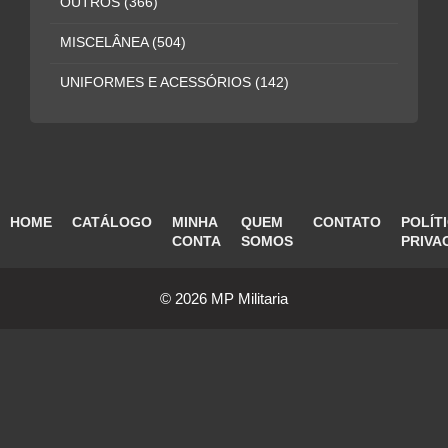
OUTROS
(366)
MISCELÂNEA
(504)
UNIFORMES E ACESSÓRIOS
(142)
HOME
CATÁLOGO
MINHA
QUEM
CONTATO
POLÍT
CONTA
SOMOS
PRIVA
© 2026 MP Militaria