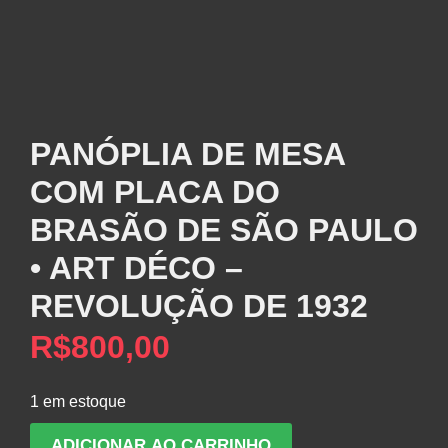
PANÓPLIA DE MESA
COM PLACA DO
BRASÃO DE SÃO PAULO
• ART DÉCO –
REVOLUÇÃO DE 1932
R$
800,00
1 em estoque
PANÓPLIA
ADICIONAR AO CARRINHO