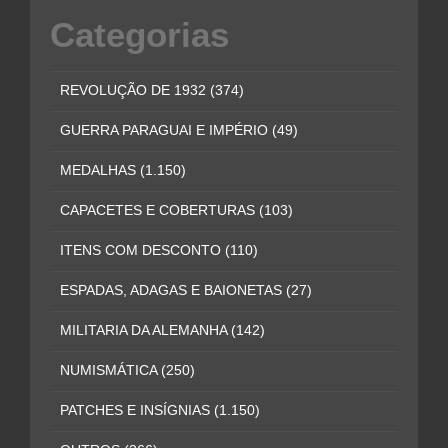
Categorias
REVOLUÇÃO DE 1932
(374)
GUERRA PARAGUAI E IMPÉRIO
(49)
MEDALHAS
(1.150)
CAPACETES E COBERTURAS
(103)
ITENS COM DESCONTO
(110)
ESPADAS, ADAGAS E BAIONETAS
(27)
MILITARIA DA ALEMANHA
(142)
NUMISMÁTICA
(250)
PATCHES E INSÍGNIAS
(1.150)