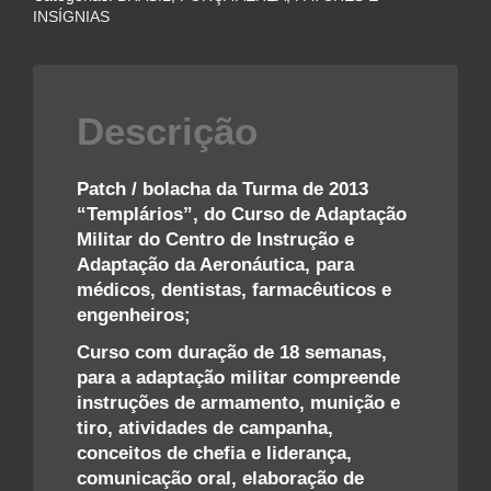
DO
INSÍGNIAS
CIAAR
•
CCCE
2013
Descrição
–
FAB
quantidade
Patch / bolacha da Turma de 2013
“Templários”, do Curso de Adaptação
Militar do Centro de Instrução e
Adaptação da Aeronáutica, para
médicos, dentistas, farmacêuticos e
engenheiros;
Curso com duração de 18 semanas,
para a adaptação militar compreende
instruções de armamento, munição e
tiro, atividades de campanha,
conceitos de chefia e liderança,
comunicação oral, elaboração de