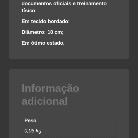
documentos oficiais e treinamento
físico;
Em tecido bordado;
Diâmetro: 10 cm;
Em ótimo estado.
Informação
adicional
Peso
0,05 kg