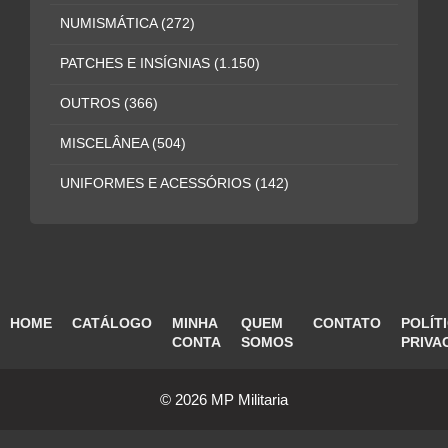
NUMISMÁTICA
(272)
PATCHES E INSÍGNIAS
(1.150)
OUTROS
(366)
MISCELÂNEA
(504)
UNIFORMES E ACESSÓRIOS
(142)
HOME
CATÁLOGO
MINHA
QUEM
CONTATO
POLÍT
CONTA
SOMOS
PRIVA
© 2026 MP Militaria