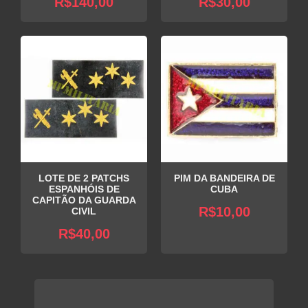
R$
140,00
R$
30,00
LOTE DE 2 PATCHS
PIM DA BANDEIRA DE
ESPANHÓIS DE
CUBA
CAPITÃO DA GUARDA
R$
10,00
CIVIL
R$
40,00