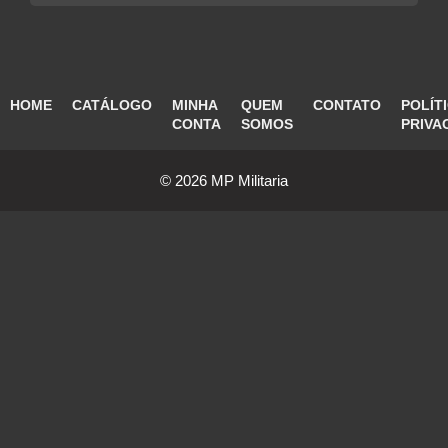
HOME
CATÁLOGO
MINHA
QUEM
CONTATO
POLÍT
CONTA
SOMOS
PRIVA
© 2026 MP Militaria