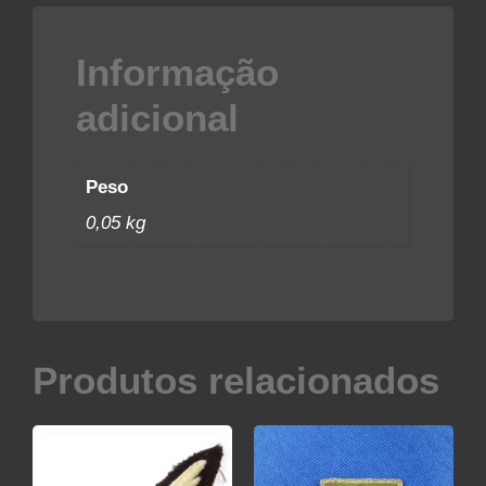
Informação
adicional
Peso
0,05 kg
Produtos relacionados