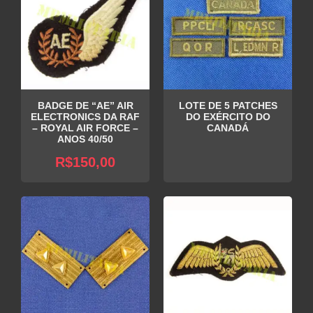
BADGE DE “AE” AIR
LOTE DE 5 PATCHES
ELECTRONICS DA RAF
DO EXÉRCITO DO
– ROYAL AIR FORCE –
CANADÁ
ANOS 40/50
R$
150,00