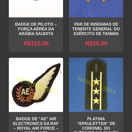
BADGE DE PILOTO –
PAR DE INSÍGNIAS DE
FORÇA AÉREA DA
TENENTE GENERAL DO
ARÁBIA SAUDITA
EXÉRCITO DE TAIWAN
R$
110,00
R$
25,00
BADGE DE “AE” AIR
PLATINA
ELECTRONICS DA RAF
“EPAULETTEN” DE
– ROYAL AIR FORCE –
CORONEL DO