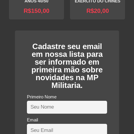
ANOS 40/50
EXÉRCITO DO CHINÊS
R$
150,00
R$
20,00
Cadastre seu email
em nossa lista para
ser informado em
primeira mão sobre
novidades na MP
Militaria.
Primeiro Nome
Email