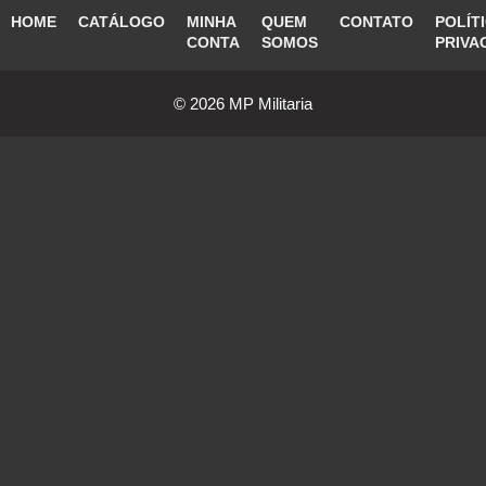
HOME
CATÁLOGO
MINHA
QUEM
CONTATO
POLÍT
CONTA
SOMOS
PRIVA
© 2026 MP Militaria