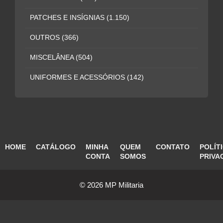
PATCHES E INSÍGNIAS
(1.150)
OUTROS
(366)
MISCELÂNEA
(504)
UNIFORMES E ACESSÓRIOS
(142)
HOME
CATÁLOGO
MINHA
QUEM
CONTATO
POLÍT
CONTA
SOMOS
PRIVA
© 2026 MP Militaria