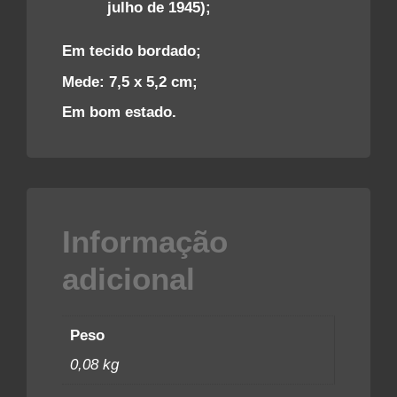
julho de 1945);
Em tecido bordado;
Mede: 7,5 x 5,2 cm;
Em bom estado.
Informação
adicional
Peso
0,08 kg