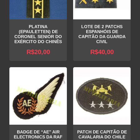
PLATINA
LOTE DE 2 PATCHS
(EPAULETTEN) DE
ESPANHÓIS DE
CORONEL SENIOR DO
CAPITÃO DA GUARDA
EXÉRCITO DO CHINÊS
CIVIL
R$
20,00
R$
40,00
BADGE DE “AE” AIR
PATCH DE CAPITÃO DE
ELECTRONICS DA RAF
CAVALARIA DO CHILE