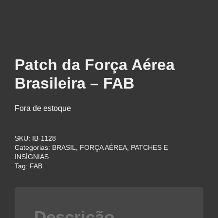
Patch da Força Aérea
Brasileira – FAB
Fora de estoque
SKU:
IB-1128
Categorias:
BRASIL
,
FORÇA AÉREA
,
PATCHES E
INSÍGNIAS
Tag:
FAB
Descrição