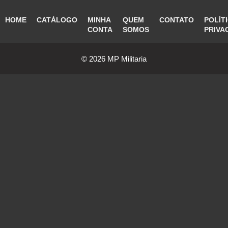
HOME
CATÁLOGO
MINHA
QUEM
CONTATO
POLÍT
CONTA
SOMOS
PRIVA
© 2026 MP Militaria