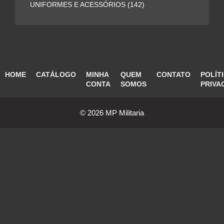
UNIFORMES E ACESSÓRIOS
(142)
HOME
CATÁLOGO
MINHA
QUEM
CONTATO
POLÍT
CONTA
SOMOS
PRIVA
© 2026 MP Militaria