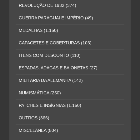
REVOLUÇÃO DE 1932
(374)
GUERRA PARAGUAI E IMPÉRIO
(49)
MEDALHAS
(1.150)
CAPACETES E COBERTURAS
(103)
ITENS COM DESCONTO
(110)
ESPADAS, ADAGAS E BAIONETAS
(27)
MILITARIA DA ALEMANHA
(142)
NUMISMÁTICA
(250)
PATCHES E INSÍGNIAS
(1.150)
OUTROS
(366)
MISCELÂNEA
(504)