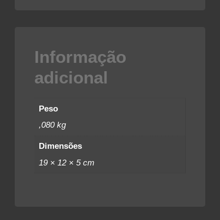
Informação
adicional
Peso
,080 kg
Dimensões
19 × 12 × 5 cm