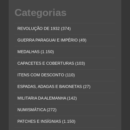
Categorias
REVOLUÇÃO DE 1932
(374)
GUERRA PARAGUAI E IMPÉRIO
(49)
MEDALHAS
(1.150)
CAPACETES E COBERTURAS
(103)
ITENS COM DESCONTO
(110)
ESPADAS, ADAGAS E BAIONETAS
(27)
MILITARIA DA ALEMANHA
(142)
NUMISMÁTICA
(272)
PATCHES E INSÍGNIAS
(1.150)