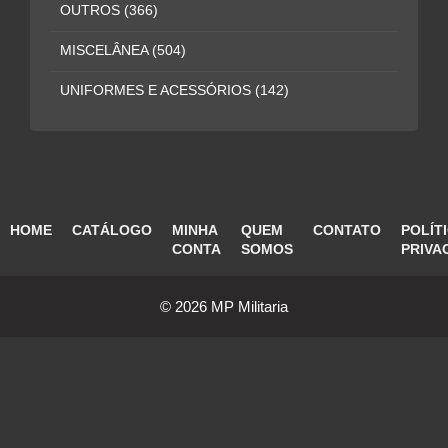
OUTROS
(366)
MISCELÂNEA
(504)
UNIFORMES E ACESSÓRIOS
(142)
HOME
CATÁLOGO
MINHA
QUEM
CONTATO
POLÍT
CONTA
SOMOS
PRIVA
© 2026 MP Militaria