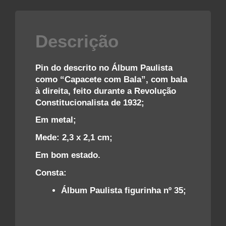
1932
quantidade
Descrição
Pin do descrito no Álbum Paulista
como “Capacete com Bala”, com bala
à direita, feito durante a Revolução
Constitucionalista de 1932;
Em metal;
Mede: 2,3 x 2,1 cm;
Em bom estado.
Consta:
Álbum Paulista figurinha nº 35;