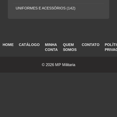
UNIFORMES E ACESSÓRIOS
(142)
HOME
CATÁLOGO
MINHA
QUEM
CONTATO
POLÍT
CONTA
SOMOS
PRIVA
© 2026 MP Militaria