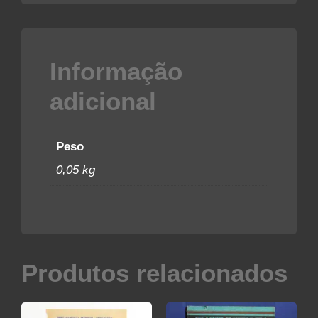
Informação
adicional
Peso
0,05 kg
Produtos relacionados