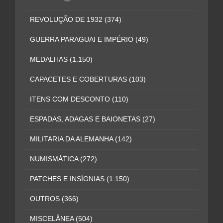
REVOLUÇÃO DE 1932
(374)
GUERRA PARAGUAI E IMPÉRIO
(49)
MEDALHAS
(1.150)
CAPACETES E COBERTURAS
(103)
ITENS COM DESCONTO
(110)
ESPADAS, ADAGAS E BAIONETAS
(27)
MILITARIA DA ALEMANHA
(142)
NUMISMÁTICA
(272)
PATCHES E INSÍGNIAS
(1.150)
OUTROS
(366)
MISCELÂNEA
(504)