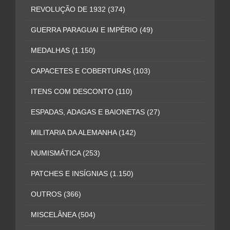
REVOLUÇÃO DE 1932
(374)
GUERRA PARAGUAI E IMPÉRIO
(49)
MEDALHAS
(1.150)
CAPACETES E COBERTURAS
(103)
ITENS COM DESCONTO
(110)
ESPADAS, ADAGAS E BAIONETAS
(27)
MILITARIA DA ALEMANHA
(142)
NUMISMÁTICA
(253)
PATCHES E INSÍGNIAS
(1.150)
OUTROS
(366)
MISCELÂNEA
(504)