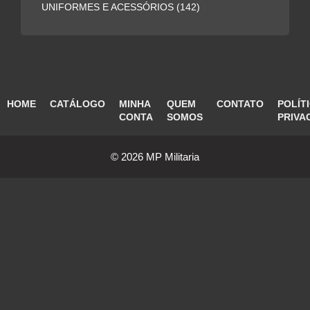
UNIFORMES E ACESSÓRIOS
(142)
HOME
CATÁLOGO
MINHA
QUEM
CONTATO
POLÍT
CONTA
SOMOS
PRIVA
© 2026 MP Militaria