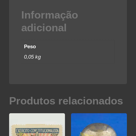
Informação
adicional
Peso
0,05 kg
Produtos relacionados