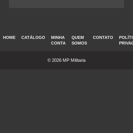
HOME
CATÁLOGO
MINHA
QUEM
CONTATO
POLÍT
CONTA
SOMOS
PRIVA
© 2026 MP Militaria