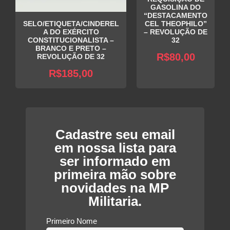
GASOLINA DO
“DESTACAMENTO
SELO/ETIQUETA/CINDEREL
CEL THEOPHILO”
A DO EXÉRCITO
– REVOLUÇÃO DE
CONSTITUCIONALISTA –
32
BRANCO E PRETO –
R$
80,00
REVOLUÇÃO DE 32
R$
185,00
Cadastre seu email
em nossa lista para
ser informado em
primeira mão sobre
novidades na MP
Militaria.
Primeiro Nome