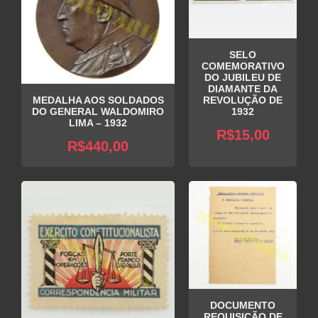
SELO
COMEMORATIVO
DO JUBILEU DE
DIAMANTE DA
MEDALHA AOS SOLDADOS
REVOLUÇÃO DE
DO GENERAL WALDOMIRO
1932
LIMA – 1932
R$
15,00
R$
440,00
DOCUMENTO
REQUISIÇÃO DE