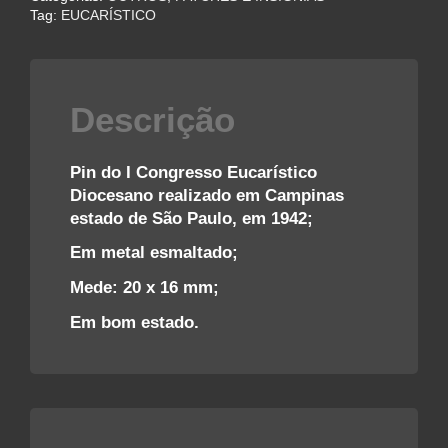
–
Tag:
EUCARÍSTICO
CAMPINAS
–
1942
quantidade
Descrição
Pin do I Congresso Eucarístico
Diocesano realizado em Campinas
estado de São Paulo, em 1942;
Em metal esmaltado;
Mede: 20 x 16 mm;
Em bom estado.