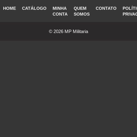
HOME
CATÁLOGO
MINHA
QUEM
CONTATO
POLÍT
CONTA
SOMOS
PRIVA
© 2026 MP Militaria