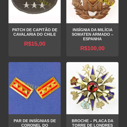
PATCH DE CAPITÃO DE
INSÍGNIA DA MILÍCIA
CAVALARIA DO CHILE
SOMATEN ARMADO –
ESPANHA
R$
15,00
R$
100,00
PAR DE INSÍGNIAS DE
BROCHE – PLACA DA
CORONEL DO
TORRE DE LONDRES