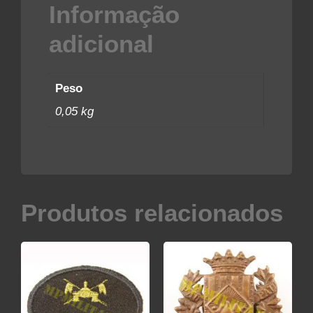
Informação
adicional
Peso
0,05 kg
Produtos relacionados