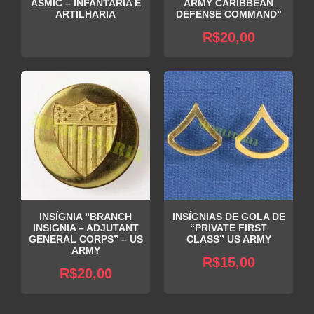
ASMIC – INFANTARIA E
ARMY CARIBBEAN
ARTILHARIA
DEFENSE COMMAND”
R$
20,00
INSÍGNIA “BRANCH
INSÍGNIAS DE GOLA DE
INSIGNIA – ADJUTANT
“PRIVATE FIRST
GENERAL CORPS” – US
CLASS” US ARMY
ARMY
R$
15,00
R$
20,00