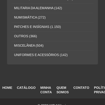
MILITARIA DA ALEMANHA
(142)
NUMISMÁTICA
(272)
PATCHES E INSÍGNIAS
(1.150)
OUTROS
(366)
MISCELÂNEA
(504)
UNIFORMES E ACESSÓRIOS
(142)
HOME
CATÁLOGO
MINHA
QUEM
CONTATO
POLÍT
CONTA
SOMOS
PRIVA