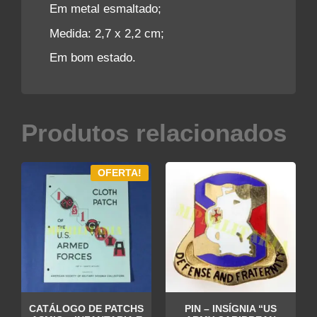
Em metal esmaltado;
Medida: 2,7 x 2,2 cm;
Em bom estado.
Produtos relacionados
OFERTA!
CATÁLOGO DE PATCHS
PIN – INSÍGNIA “US