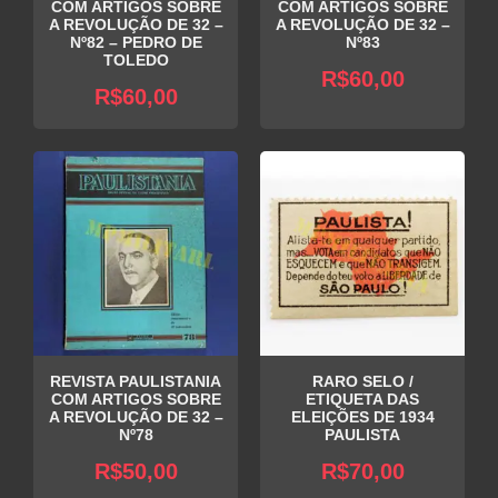
COM ARTIGOS SOBRE
COM ARTIGOS SOBRE
A REVOLUÇÃO DE 32 –
A REVOLUÇÃO DE 32 –
Nº82 – PEDRO DE
Nº83
TOLEDO
R$
60,00
R$
60,00
REVISTA PAULISTANIA
RARO SELO /
COM ARTIGOS SOBRE
ETIQUETA DAS
A REVOLUÇÃO DE 32 –
ELEIÇÕES DE 1934
Nº78
PAULISTA
R$
50,00
R$
70,00