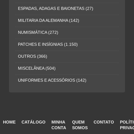
ESPADAS, ADAGAS E BAIONETAS
(27)
MILITARIA DA ALEMANHA
(142)
NUMISMÁTICA
(272)
PATCHES E INSÍGNIAS
(1.150)
OUTROS
(366)
MISCELÂNEA
(504)
UNIFORMES E ACESSÓRIOS
(142)
HOME
CATÁLOGO
MINHA
QUEM
CONTATO
POLÍT
CONTA
SOMOS
PRIVA